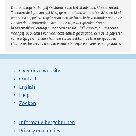
Disclaimer
De hier aangeboden pdf-bestanden van het Staatsblad, Staatscourant,
Tractatenblad, provinciaal blad, gemeenteblad, waterschapsblad en blad
gemeenschappelijke regeling vormen de formele bekendmakingen in de
zin van de Bekendmakingswet en de Rijkswet goedkeuring en
bekendmaking verdragen voor zover ze na 1 juli 2009 zijn uitgegeven.
Voor pdf-publicaties van vóór deze datum geldt dat alleen de in papieren
vorm uitgegeven bladen formele status hebben; de hier aangeboden
elektronische versies daarvan worden bij wijze van service aangeboden.
Over deze website
Contact
English
Help
Zoeken
Informatie hergebruiken
Privacy en cookies