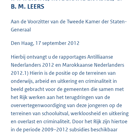
4
B. M. LEERS
0
K
Aan de Voorzitter van de Tweede Kamer der Staten-
b
Generaal
Den Haag, 17 september 2012
Hierbij ontvangt u de rapportages Antilliaanse
Nederlanders 2012 en Marokkaanse Nederlanders
2012.1) Hierin is de positie op de terreinen van
onderwijs, arbeid en uitkering en criminaliteit in
beeld gebracht voor de gemeenten die samen met
het Rijk werken aan het terugdringen van de
oververtegenwoordiging van deze jongeren op de
terreinen van schooluitval, werkloosheid en uitkering
en overlast en criminaliteit. Door het Rijk zijn hiertoe
in de periode 2009–2012 subsidies beschikbaar