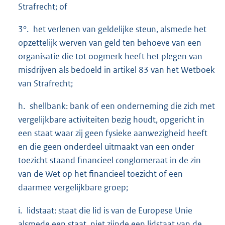
Strafrecht; of
3°. het verlenen van geldelijke steun, alsmede het
opzettelijk werven van geld ten behoeve van een
organisatie die tot oogmerk heeft het plegen van
misdrijven als bedoeld in artikel 83 van het Wetboek
van Strafrecht;
h. shellbank: bank of een onderneming die zich met
vergelijkbare activiteiten bezig houdt, opgericht in
een staat waar zij geen fysieke aanwezigheid heeft
en die geen onderdeel uitmaakt van een onder
toezicht staand financieel conglomeraat in de zin
van de Wet op het financieel toezicht of een
daarmee vergelijkbare groep;
i. lidstaat: staat die lid is van de Europese Unie
alsmede een staat, niet zijnde een lidstaat van de