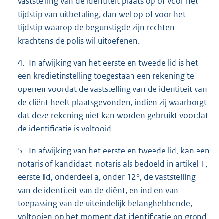
vaststelling van de identiteit plaats op of voor het
tijdstip van uitbetaling, dan wel op of voor het
tijdstip waarop de begunstigde zijn rechten
krachtens de polis wil uitoefenen.
4. In afwijking van het eerste en tweede lid is het
een kredietinstelling toegestaan een rekening te
openen voordat de vaststelling van de identiteit van
de cliënt heeft plaatsgevonden, indien zij waarborgt
dat deze rekening niet kan worden gebruikt voordat
de identificatie is voltooid.
5. In afwijking van het eerste en tweede lid, kan een
notaris of kandidaat-notaris als bedoeld in artikel 1,
eerste lid, onderdeel a, onder 12°, de vaststelling
van de identiteit van de cliënt, en indien van
toepassing van de uiteindelijk belanghebbende,
voltooien op het moment dat identificatie op grond