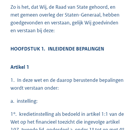
Zo is het, dat Wij, de Raad van State gehoord, en
met gemeen overleg der Staten-Generaal, hebben
goedgevonden en verstaan, gelijk Wij goedvinden
en verstaan bij deze:
HOOFDSTUK 1. INLEIDENDE BEPALINGEN
Artikel 1
1. In deze wet en de daarop berustende bepalingen
wordt verstaan onder:
a. instelling:
1°. kredietinstelling als bedoeld in artikel 1:1 van de
Wet op het financieel toezicht die ingevolge artikel
107, tweede lid, onderdeel a, onder 1° tot en met 4°