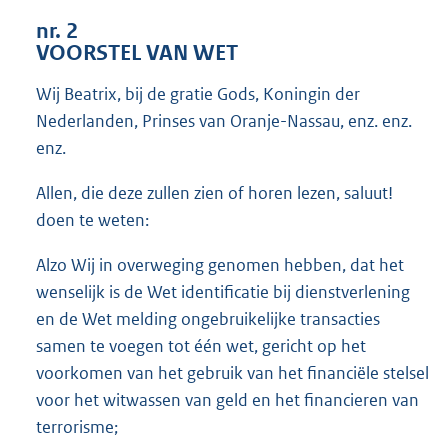
6
nr. 2
5
VOORSTEL VAN WET
K
b
Wij Beatrix, bij de gratie Gods, Koningin der
Nederlanden, Prinses van Oranje-Nassau, enz. enz.
enz.
Allen, die deze zullen zien of horen lezen, saluut!
doen te weten:
Alzo Wij in overweging genomen hebben, dat het
wenselijk is de Wet identificatie bij dienstverlening
en de Wet melding ongebruikelijke transacties
samen te voegen tot één wet, gericht op het
voorkomen van het gebruik van het financiële stelsel
voor het witwassen van geld en het financieren van
terrorisme;