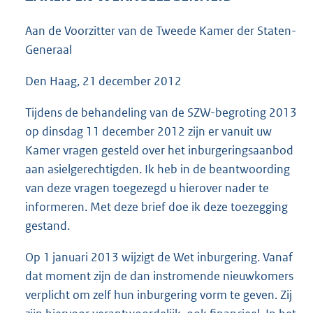
4
2
Aan de Voorzitter van de Tweede Kamer der Staten-
K
Generaal
b
Den Haag, 21 december 2012
Tijdens de behandeling van de SZW-begroting 2013
op dinsdag 11 december 2012 zijn er vanuit uw
Kamer vragen gesteld over het inburgeringsaanbod
aan asielgerechtigden. Ik heb in de beantwoording
van deze vragen toegezegd u hierover nader te
informeren. Met deze brief doe ik deze toezegging
gestand.
Op 1 januari 2013 wijzigt de Wet inburgering. Vanaf
dat moment zijn de dan instromende nieuwkomers
verplicht om zelf hun inburgering vorm te geven. Zij