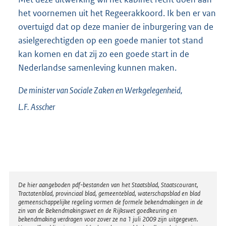
het voornemen uit het Regeerakkoord. Ik ben er van
overtuigd dat op deze manier de inburgering van de
asielgerechtigden op een goede manier tot stand
kan komen en dat zij zo een goede start in de
Nederlandse samenleving kunnen maken.
De minister van Sociale Zaken en Werkgelegenheid,
L.F.
Asscher
Disclaimer
De hier aangeboden pdf-bestanden van het Staatsblad, Staatscourant,
Tractatenblad, provinciaal blad, gemeenteblad, waterschapsblad en blad
gemeenschappelijke regeling vormen de formele bekendmakingen in de
zin van de Bekendmakingswet en de Rijkswet goedkeuring en
bekendmaking verdragen voor zover ze na 1 juli 2009 zijn uitgegeven.