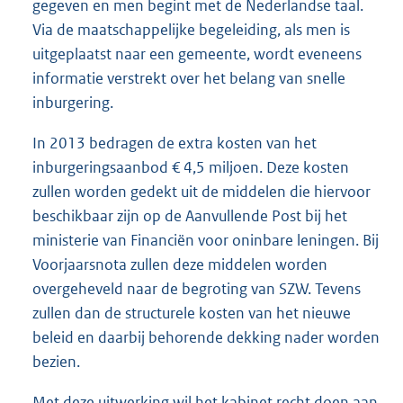
gegeven en men begint met de Nederlandse taal.
Via de maatschappelijke begeleiding, als men is
uitgeplaatst naar een gemeente, wordt eveneens
informatie verstrekt over het belang van snelle
inburgering.
In 2013 bedragen de extra kosten van het
inburgeringsaanbod € 4,5 miljoen. Deze kosten
zullen worden gedekt uit de middelen die hiervoor
beschikbaar zijn op de Aanvullende Post bij het
ministerie van Financiën voor oninbare leningen. Bij
Voorjaarsnota zullen deze middelen worden
overgeheveld naar de begroting van SZW. Tevens
zullen dan de structurele kosten van het nieuwe
beleid en daarbij behorende dekking nader worden
bezien.
Met deze uitwerking wil het kabinet recht doen aan