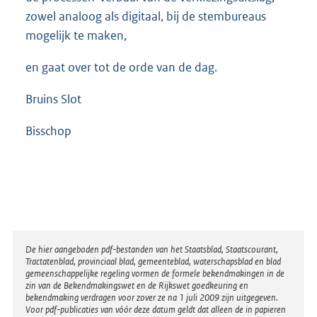
zowel analoog als digitaal, bij de stembureaus
mogelijk te maken,
en gaat over tot de orde van de dag.
Bruins Slot
Bisschop
Disclaimer
De hier aangeboden pdf-bestanden van het Staatsblad, Staatscourant,
Tractatenblad, provinciaal blad, gemeenteblad, waterschapsblad en blad
gemeenschappelijke regeling vormen de formele bekendmakingen in de
zin van de Bekendmakingswet en de Rijkswet goedkeuring en
bekendmaking verdragen voor zover ze na 1 juli 2009 zijn uitgegeven.
Voor pdf-publicaties van vóór deze datum geldt dat alleen de in papieren