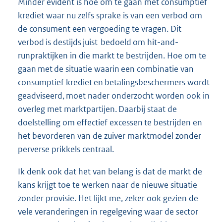
Minder evident is hoe om te gaan met consumptief
krediet waar nu zelfs sprake is van een verbod om
de consument een vergoeding te vragen. Dit
verbod is destijds juist bedoeld om hit-and-
runpraktijken in die markt te bestrijden. Hoe om te
gaan met de situatie waarin een combinatie van
consumptief krediet en betalingsbeschermers wordt
geadviseerd, moet nader onderzocht worden ook in
overleg met marktpartijen. Daarbij staat de
doelstelling om effectief excessen te bestrijden en
het bevorderen van de zuiver marktmodel zonder
perverse prikkels centraal.
Ik denk ook dat het van belang is dat de markt de
kans krijgt toe te werken naar de nieuwe situatie
zonder provisie. Het lijkt me, zeker ook gezien de
vele veranderingen in regelgeving waar de sector