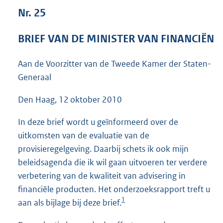
6
Nr. 25
0
K
BRIEF VAN DE MINISTER VAN FINANCIËN
b
Aan de Voorzitter van de Tweede Kamer der Staten-
Generaal
Den Haag, 12 oktober 2010
In deze brief wordt u geïnformeerd over de
uitkomsten van de evaluatie van de
provisieregelgeving. Daarbij schets ik ook mijn
beleidsagenda die ik wil gaan uitvoeren ter verdere
verbetering van de kwaliteit van advisering in
financiële producten. Het onderzoeksrapport treft u
1
aan als bijlage bij deze brief.