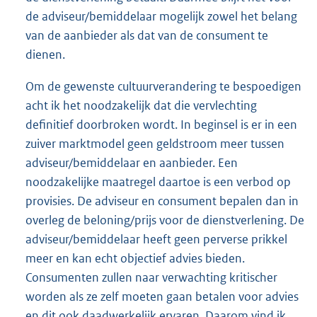
de adviseur/bemiddelaar mogelijk zowel het belang
van de aanbieder als dat van de consument te
dienen.
Om de gewenste cultuurverandering te bespoedigen
acht ik het noodzakelijk dat die vervlechting
definitief doorbroken wordt. In beginsel is er in een
zuiver marktmodel geen geldstroom meer tussen
adviseur/bemid
delaar en aanbieder. Een
noodzakelijke maatregel daartoe is een verbod op
provisies. De adviseur en consument bepalen dan in
overleg de beloning/prijs voor de dienstverlening. De
adviseur/bemiddelaar heeft geen perverse prikkel
meer en kan echt objectief advies bieden.
Consumenten zullen naar verwachting kritischer
worden als ze zelf moeten gaan betalen voor advies
en dit ook daadwerkelijk ervaren. Daarom vind ik