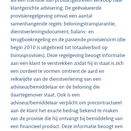
klantgerichte advisering. De geëvalueerde
provisieregelgeving omvat een aantal
samenhangende regels: beloningstransparantie,
dienstverleningsdocument, balans- en
terugboekregeling en de passende provisienorm (die
begin 2010 is uitgebreid tot totaalverbod op
bonusprovisies). Deze regelgeving beoogt informatie
aan een klant te verstrekken zodat hij in staat is zich
een oordeel te vormen omtrent de aard en
reikwijdte van de dienstverlening van een
adviseur/bemiddelaar en de beloning die
daartegenover staat. Ook is een
adviseur/bemiddelaar verplicht om precontractueel
aan de klant het exacte bedrag bekend te maken
van de provisie die hij ontvangt bij bemiddeling van
een financieel product. Deze informatie beoogt een