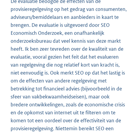
De evaluatie beoogde de effecten van de
provisieregelgeving op het gedrag van consumenten,
adviseurs/bemiddelaars en aanbieders in kaart te
brengen. De evaluatie is uitgevoerd door SEO
Economisch Onderzoek, een onafhankelijk
onderzoeksbureau dat veel kennis van deze markt
heeft. Ik ben zeer tevreden over de kwaliteit van de
evaluatie, vooral gezien het feit dat het evalueren
van regelgeving die nog relatief kort van kracht is,
niet eenvoudig is. Ook merkt SEO op dat het lastig is
om de effecten van andere regelgeving met
betrekking tot financieel advies (bijvoorbeeld in de
sfeer van vakbekwaamheidseisen), maar ook
bredere ontwikkelingen, zoals de economische crisis
en de opkomst van internet uit te filteren om te
komen tot een oordeel over de effectiviteit van de
provisieregelgeving. Niettemin bereikt SEO een