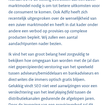
marktmodel nodig is om tot betere uitkomsten voor
de consument te komen. Ook Adfiz heeft zich
recentelijk uitgesproken over de wenselijkheid van
een zuiver marktmodel en heeft in dat kader onder
andere een verbod op provisies op complexe
producten bepleit. Wij zullen een aantal
aandachtpunten nader bezien.
Ik vind het van groot belang heel zorgvuldig te
bekijken hoe omgegaan kan worden met de (al dan
niet gepercipieerde) verstoring van het speelveld
tussen adviseurs/bemiddelaars en bankadviseurs en
direct writers
die immers optisch gratis blijven.
Gelukkig vindt SEO niet veel aanwijzingen voor een
verslechtering van het
level playing field
tussen de
distributiekanalen gedurende de afgelopen jaren.
Door de invoering van een provisieverbod zal dit