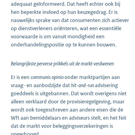
adequaat geïnformeerd. Dat heeft echter ook bij
hen beperkte invloed op hun keuzegedrag. Er is
nauwelijks sprake van dat consumenten zich actiever
op dienstverleners oriënteren, wat een essentiële
voor
waarde is om vanuit mondigheid een
onderhandelingspositie op te kunnen bouwen.
Belangrijkste perverse prikkels uit de markt verdwenen
Er is een
communis opinio
onder marktpartijen aan
vraag- en aanbodzijde dat
hit-and-run
advisering
goeddeels is uitgebannen. Dat wordt overigens niet
alleen verklaard door de provisieregelgeving, maar
wordt ook toegeschreven aan andere eisen die de
Wft aan bemiddelaars en adviseurs stelt, en het feit
dat de markt voor beleggingsverzekeringen is
opgedroogd.