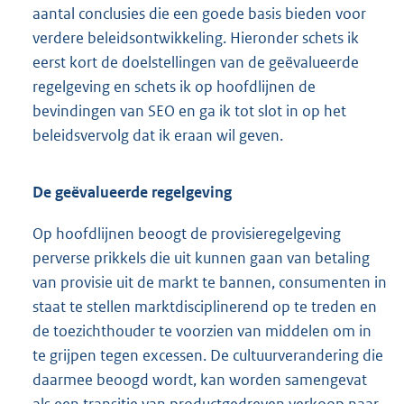
aantal conclusies die een goede basis bieden voor
verdere beleidsontwikkeling. Hieronder schets ik
eerst kort de doelstellingen van de geëvalueerde
regelgeving en schets ik op hoofdlijnen de
bevindingen van SEO en ga ik tot slot in op het
beleidsvervolg dat ik eraan wil geven.
De geëvalueerde regelgeving
Op hoofdlijnen beoogt de provisieregelgeving
perverse prikkels die uit kunnen gaan van betaling
van provisie uit de markt te bannen, consumenten in
staat te stellen marktdisciplinerend op te treden en
de toezichthouder te voorzien van middelen om in
te grijpen tegen excessen. De cultuurverandering die
daarmee beoogd wordt, kan worden samengevat
als een transitie van productgedreven verkoop naar