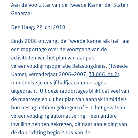
Aan de Voorzitter van de Tweede Kamer der Staten-
3
9
Generaal
K
b
Den Haag, 22 juni 2010
Sinds 2008 ontvangt de Tweede Kamer elk half jaar
een rapportage over de voortgang van de
activiteiten van het plan van aanpak
vereenvoudigingsoperatie Belastingdienst (Tweede
Kamer, vergaderjaar 2006–2007,
31 066, nr. 2
).
Inmiddels zijn er vijf halfjaarsrapportages
uitgebracht. Uit deze rapportages blijkt dat veel van
de maatregelen uit het plan van aanpak inmiddels
hun beslag hebben gekregen of – in het geval van
vereenvoudiging automatisering – een andere
invulling hebben gekregen, dit naar aanleiding van
de doorlichting begin 2009 van de