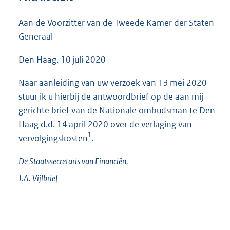
3
6
Aan de Voorzitter van de Tweede Kamer der Staten-
K
Generaal
b
Den Haag, 10 juli 2020
Naar aanleiding van uw verzoek van 13 mei 2020
stuur ik u hierbij de antwoordbrief op de aan mij
gerichte brief van de Nationale ombudsman te Den
Haag d.d. 14 april 2020 over de verlaging van
1
vervolgingskosten
.
De Staatssecretaris van Financiën,
J.A.
Vijlbrief