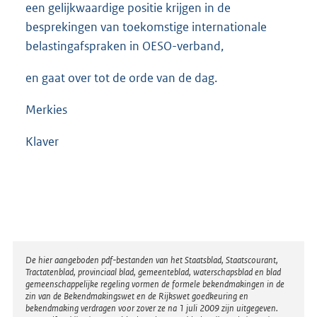
een gelijkwaardige positie krijgen in de
besprekingen van toekomstige internationale
belastingafspraken in OESO-verband,
en gaat over tot de orde van de dag.
Merkies
Klaver
Disclaimer
De hier aangeboden pdf-bestanden van het Staatsblad, Staatscourant,
Tractatenblad, provinciaal blad, gemeenteblad, waterschapsblad en blad
gemeenschappelijke regeling vormen de formele bekendmakingen in de
zin van de Bekendmakingswet en de Rijkswet goedkeuring en
bekendmaking verdragen voor zover ze na 1 juli 2009 zijn uitgegeven.