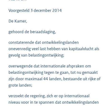
3
5
Voorgesteld
3 december 2014
K
b
De Kamer,
gehoord de beraadslaging,
constaterende dat ontwikkelingslanden
onevenredig veel last hebben van kapitaalvlucht als
gevolg van belastingontwijking;
overwegende dat internationale afspraken om
belastingontwijking tegen te gaan, tot nu gemaakt
zijn door maximaal 44 landen, bestaande uit rijke of
grote landen;
verzoekt de regering, zich er op internationaal
niveau voor in te spannen dat ontwikkelingslanden