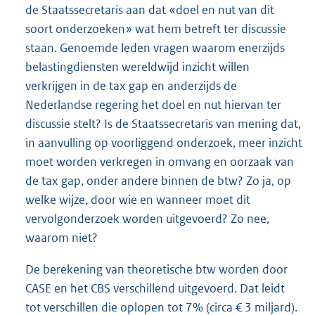
de Staatssecretaris aan dat «doel en nut van dit
soort onderzoeken» wat hem betreft ter discussie
staan. Genoemde leden vragen waarom enerzijds
belastingdiensten wereldwijd inzicht willen
verkrijgen in de tax gap en anderzijds de
Nederlandse regering het doel en nut hiervan ter
discussie stelt? Is de Staatssecretaris van mening dat,
in aanvulling op voorliggend onderzoek, meer inzicht
moet worden verkregen in omvang en oorzaak van
de tax gap, onder andere binnen de btw? Zo ja, op
welke wijze, door wie en wanneer moet dit
vervolgonderzoek worden uitgevoerd? Zo nee,
waarom niet?
De berekening van theoretische btw worden door
CASE en het CBS verschillend uitgevoerd. Dat leidt
tot verschillen die oplopen tot 7% (circa € 3 miljard).