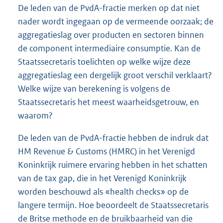
De leden van de PvdA-fractie merken op dat niet
nader wordt ingegaan op de vermeende oorzaak; de
aggregatieslag over producten en sectoren binnen
de component intermediaire consumptie. Kan de
Staatssecretaris toelichten op welke wijze deze
aggregatieslag een dergelijk groot verschil verklaart?
Welke wijze van berekening is volgens de
Staatssecretaris het meest waarheidsgetrouw, en
waarom?
De leden van de PvdA-fractie hebben de indruk dat
HM Revenue & Customs (HMRC) in het Verenigd
Koninkrijk ruimere ervaring hebben in het schatten
van de tax gap, die in het Verenigd Koninkrijk
worden beschouwd als «health checks» op de
langere termijn. Hoe beoordeelt de Staatssecretaris
de Britse methode en de bruikbaarheid van die