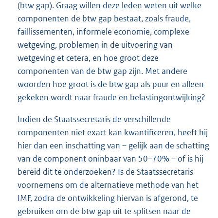
(btw gap). Graag willen deze leden weten uit welke
componenten de btw gap bestaat, zoals fraude,
faillissementen, informele economie, complexe
wetgeving, problemen in de uitvoering van
wetgeving et cetera, en hoe groot deze
componenten van de btw gap zijn. Met andere
woorden hoe groot is de btw gap als puur en alleen
gekeken wordt naar fraude en belastingontwijking?
Indien de Staatssecretaris de verschillende
componenten niet exact kan kwantificeren, heeft hij
hier dan een inschatting van – gelijk aan de schatting
van de component oninbaar van 50–70% – of is hij
bereid dit te onderzoeken? Is de Staatssecretaris
voornemens om de alternatieve methode van het
IMF, zodra de ontwikkeling hiervan is afgerond, te
gebruiken om de btw gap uit te splitsen naar de