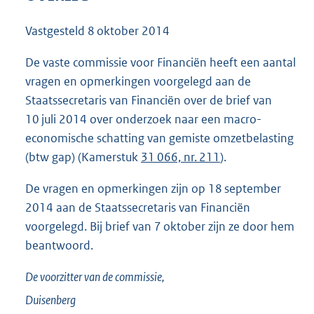
6
4
Vastgesteld
8 oktober 2014
K
b
De vaste commissie voor Financiën heeft een aantal
vragen en opmerkingen voorgelegd aan de
Staatssecretaris van Financiën over de brief van
10 juli 2014 over onderzoek naar een macro-
economische schatting van gemiste omzetbelasting
(btw gap) (Kamerstuk
31 066, nr. 211
).
De vragen en opmerkingen zijn op 18 september
2014 aan de Staatssecretaris van Financiën
voorgelegd. Bij brief van 7 oktober zijn ze door hem
beantwoord.
De voorzitter van de commissie,
Duisenberg