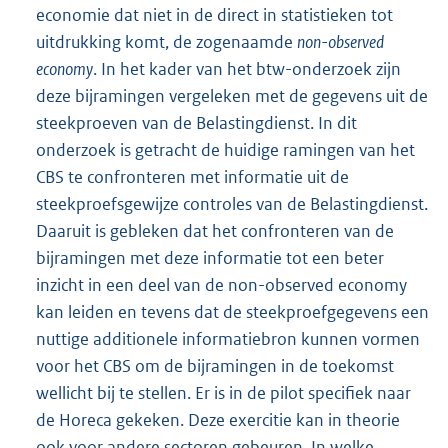
economie dat niet in de direct in statistieken tot
uitdrukking komt, de zogenaamde
non-observed
economy
. In het kader van het btw-onderzoek zijn
deze bijramingen vergeleken met de gegevens uit de
steekproeven van de Belastingdienst. In dit
onderzoek is getracht de huidige ramingen van het
CBS te confronteren met informatie uit de
steekproefsgewijze controles van de Belastingdienst.
Daaruit is gebleken dat het confronteren van de
bijramingen met deze informatie tot een beter
inzicht in een deel van de non-observed economy
kan leiden en tevens dat de steekproefgegevens een
nuttige additionele informatiebron kunnen vormen
voor het CBS om de bijramingen in de toekomst
wellicht bij te stellen. Er is in de pilot specifiek naar
de Horeca gekeken. Deze exercitie kan in theorie
ook voor andere sectoren gebeuren. In welke