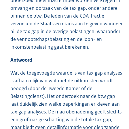
onderzoek, meer inzicht moet worden verkregen in
omvang en oorzaak van de tax gap, onder andere
binnen de btw. De leden van de CDA-fractie
verzoeken de Staatssecretaris aan te geven wanneer
hij de tax gap in de overige belastingen, waaronder
de vennootschapsbelasting en de loon- en
inkomstenbelasting gaat berekenen.
Antwoord
Wat de toegevoegde waarde is van tax gap analyses
is afhankelijk van wat met de uitkomsten wordt
beoogd (door de Tweede Kamer of de
Belastingdienst). Het onderzoek naar de btw gap
laat duidelijk zien welke beperkingen er kleven aan
tax gap analyses. De macrobenadering geeft slechts
een grofmazige schatting van de totale tax gap,
maar biedt geen detailinformatie voor diepgaande