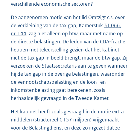
verschillende economische sectoren?
De aangenomen motie van het lid Omtzigt c.s. over
de verkleining van de tax gap, Kamerstuk
31 066,
nr. 144
, zag niet alleen op btw, maar met name op
de directe belastingen. De leden van de CDA-fractie
hebben met teleurstelling gezien dat het kabinet
niet de tax gap in beeld brengt, maar de btw gap. Zij
verzoeken de Staatssecretaris aan te geven wanneer
hij de tax gap in de overige belastingen, waaronder
de vennootschapsbelasting en de loon- en
inkomstenbelasting gaat berekenen, zoals
herhaaldelijk gevraagd in de Tweede Kamer.
Het kabinet heeft zoals gevraagd in de motie extra
middelen (structureel € 157 miljoen) vrijgemaakt
voor de Belastingdienst en deze zo ingezet dat ze