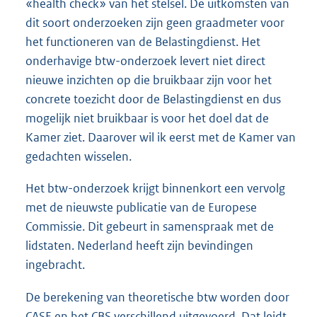
«health check» van het stelsel. De uitkomsten van
dit soort onderzoeken zijn geen graadmeter voor
het functioneren van de Belastingdienst. Het
onderhavige btw-onderzoek levert niet direct
nieuwe inzichten op die bruikbaar zijn voor het
concrete toezicht door de Belastingdienst en dus
mogelijk niet bruikbaar is voor het doel dat de
Kamer ziet. Daarover wil ik eerst met de Kamer van
gedachten wisselen.
Het btw-onderzoek krijgt binnenkort een vervolg
met de nieuwste publicatie van de Europese
Commissie. Dit gebeurt in samenspraak met de
lidstaten. Nederland heeft zijn bevindingen
ingebracht.
De berekening van theoretische btw worden door
CASE en het CBS verschillend uitgevoerd. Dat leidt