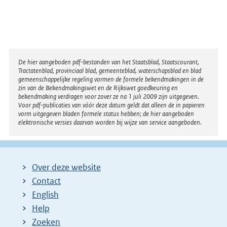
Disclaimer
De hier aangeboden pdf-bestanden van het Staatsblad, Staatscourant,
Tractatenblad, provinciaal blad, gemeenteblad, waterschapsblad en blad
gemeenschappelijke regeling vormen de formele bekendmakingen in de
zin van de Bekendmakingswet en de Rijkswet goedkeuring en
bekendmaking verdragen voor zover ze na 1 juli 2009 zijn uitgegeven.
Voor pdf-publicaties van vóór deze datum geldt dat alleen de in papieren
vorm uitgegeven bladen formele status hebben; de hier aangeboden
elektronische versies daarvan worden bij wijze van service aangeboden.
Over deze website
Contact
English
Help
Zoeken