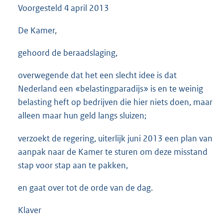
Voorgesteld
4 april 2013
3
7
K
De Kamer,
b
gehoord de beraadslaging,
overwegende dat het een slecht idee is dat
Nederland een «belastingparadijs» is en te weinig
belasting heft op bedrijven die hier niets doen, maar
alleen maar hun geld langs sluizen;
verzoekt de regering, uiterlijk juni 2013 een plan van
aanpak naar de Kamer te sturen om deze misstand
stap voor stap aan te pakken,
en gaat over tot de orde van de dag.
Klaver