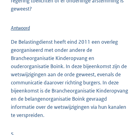
:
regering toelichten of er onderlinge afstemming is
geweest?
Antwoord
De Belastingdienst heeft eind 2011 een overleg
georganiseerd met onder andere de
Brancheorganisatie Kinderopvang en
ouderorganisatie Boink. In deze bijeenkomst zijn de
wetswijzigingen aan de orde geweest, evenals de
communicatie daarover richting burgers. In deze
bijeenkomst is de Brancheorganisatie Kinderopvang
en de belangenorganisatie Boink gevraagd
informatie over de wetswijzigingen via hun kanalen
te verspreiden.
5.