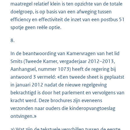
maatregel relatief klein is ten opzichte van de totale
doelgroep, is op basis van een afweging tussen
efficiency en effectiviteit de inzet van een postbus 51
spotje geen reële optie.
8.
In de beantwoording van Kamervragen van het lid
Smits (Tweede Kamer, vergaderjaar 2012–2013,
Aanhangsel, nummer 1073) heeft de regering bij
antwoord 3 vermeld: «Een tweede sheet is geplaatst
in januari 2012 nadat de nieuwe regelgeving
bekrachtigd is door het parlement en vervolgens van
kracht werd. Deze brochures zijn eveneens
verzonden naar ouders die kinderopvangtoeslag
ontvingen.»
a) Wat zijn de tekstuele verschillen tussen de eerste