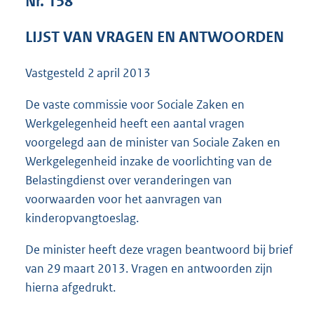
Nr. 158
7
1
LIJST VAN VRAGEN EN ANTWOORDEN
K
b
Vastgesteld
2 april 2013
De vaste commissie voor Sociale Zaken en
Werkgelegenheid heeft een aantal vragen
voorgelegd aan de minister van Sociale Zaken en
Werkgelegenheid inzake de voorlichting van de
Belastingdienst over veranderingen van
voorwaarden voor het aanvragen van
kinderopvangtoeslag.
De minister heeft deze vragen beantwoord bij brief
van 29 maart 2013. Vragen en antwoorden zijn
hierna afgedrukt.