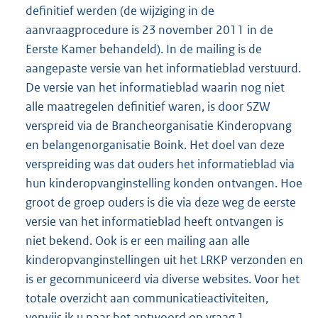
definitief werden (de wijziging in de
aanvraagprocedure is 23 november 2011 in de
Eerste Kamer behandeld). In de mailing is de
aangepaste versie van het informatieblad verstuurd.
De versie van het informatieblad waarin nog niet
alle maatregelen definitief waren, is door SZW
verspreid via de Brancheorganisatie Kinderopvang
en belangenorganisatie Boink. Het doel van deze
verspreiding was dat ouders het informatieblad via
hun kinderopvanginstelling konden ontvangen. Hoe
groot de groep ouders is die via deze weg de eerste
versie van het informatieblad heeft ontvangen is
niet bekend. Ook is er een mailing aan alle
kinderopvanginstellingen uit het LRKP verzonden en
is er gecommuniceerd via diverse websites. Voor het
totale overzicht aan communicatieactiviteiten,
verwijs ik u naar het antwoord op vraag 1.