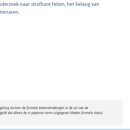
derzoek naar strafbare feiten, het belang van
btenaren,
regeling vormen de formele bekendmakingen in de zin van de
eldt dat alleen de in papieren vorm uitgegeven bladen formele status