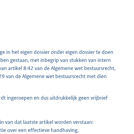
age in het eigen dossier onder eigen dossier te doen
ebben gestaan, met inbegrip van stukken van intern
van artikel 8:42 van de Algemene wet bestuursrecht,
8:29 van de Algemene wet bestuursrecht met dien
 ingeroepen en dus uitdrukkelijk geen vrijbrief
in van dat laatste artikel worden verstaan:
atie over een effectieve handhaving,