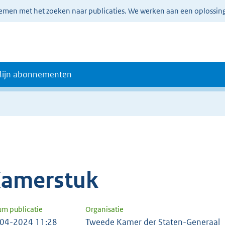
lemen met het zoeken naar publicaties. We werken aan een oplossin
ijn abonnementen
amerstuk
um publicatie
Organisatie
04-2024 11:28
Tweede Kamer der Staten-Generaal