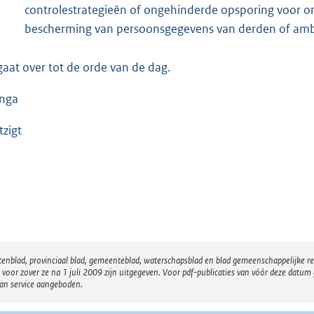
controlestrategieën of ongehinderde opsporing voor on
bescherming van persoonsgegevens van derden of am
gaat over tot de orde van de dag.
inga
zigt
atenblad, provinciaal blad, gemeenteblad, waterschapsblad en blad gemeenschappelijke 
 zover ze na 1 juli 2009 zijn uitgegeven. Voor pdf-publicaties van vóór deze datum g
van service aangeboden.