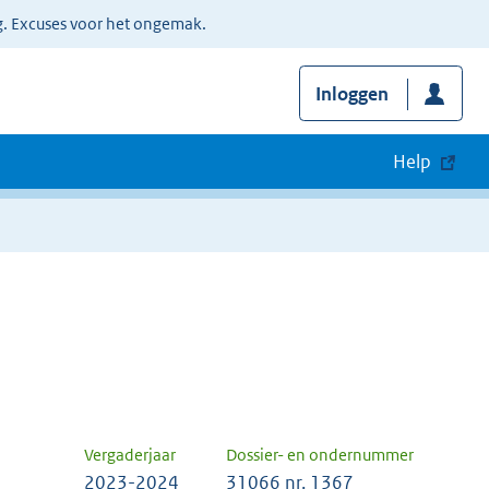
g. Excuses voor het ongemak.
Inloggen
Help
Vergaderjaar
Dossier- en ondernummer
2023-2024
31066 nr. 1367