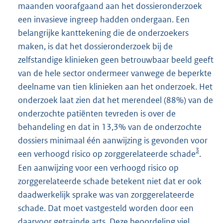
maanden voorafgaand aan het dossieronderzoek
een invasieve ingreep hadden ondergaan. Een
belangrijke kanttekening die de onderzoekers
maken, is dat het dossieronderzoek bij de
zelfstandige klinieken geen betrouwbaar beeld geeft
van de hele sector ondermeer vanwege de beperkte
deelname van tien klinieken aan het onderzoek. Het
onderzoek laat zien dat het merendeel (88%) van de
onderzochte patiënten tevreden is over de
behandeling en dat in 13,3% van de onderzochte
dossiers minimaal één aanwijzing is gevonden voor
3
een verhoogd risico op zorggerelateerde schade
.
Een aanwijzing voor een verhoogd risico op
zorggerelateerde schade betekent niet dat er ook
daadwerkelijk sprake was van zorggerelateerde
schade. Dat moet vastgesteld worden door een
daarvoor getrainde arts. Deze beoordeling viel