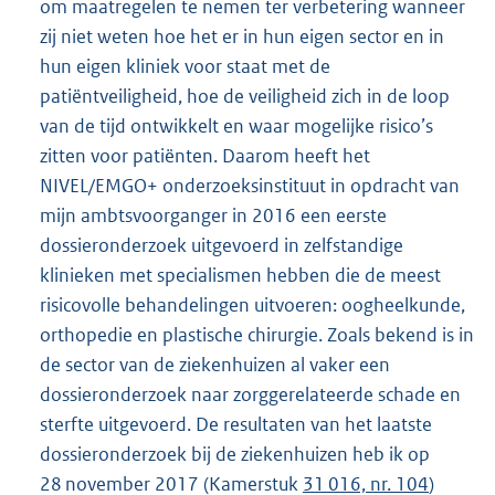
om maatregelen te nemen ter verbetering wanneer
zij niet weten hoe het er in hun eigen sector en in
hun eigen kliniek voor staat met de
patiëntveiligheid, hoe de veiligheid zich in de loop
van de tijd ontwikkelt en waar mogelijke risico’s
zitten voor patiënten. Daarom heeft het
NIVEL/EMGO+ onderzoeksinstituut in opdracht van
mijn ambtsvoorganger in 2016 een eerste
dossieronderzoek uitgevoerd in zelfstandige
klinieken met specialismen hebben die de meest
risicovolle behandelingen uitvoeren: oogheelkunde,
orthopedie en plastische chirurgie. Zoals bekend is in
de sector van de ziekenhuizen al vaker een
dossieronderzoek naar zorggerelateerde schade en
sterfte uitgevoerd. De resultaten van het laatste
dossieronderzoek bij de ziekenhuizen heb ik op
28 november 2017 (Kamerstuk
31 016, nr. 104
)