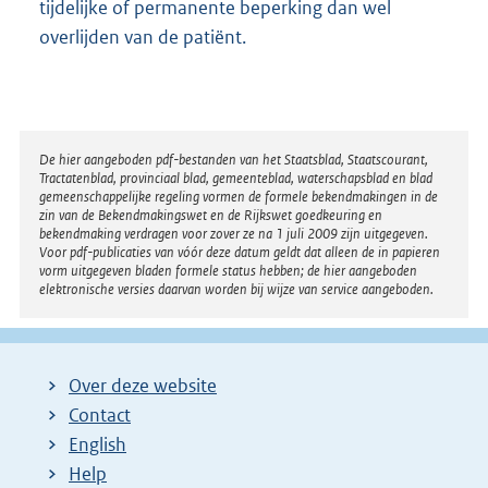
tijdelijke of permanente beperking dan wel
overlijden van de patiënt.
Disclaimer
De hier aangeboden pdf-bestanden van het Staatsblad, Staatscourant,
Tractatenblad, provinciaal blad, gemeenteblad, waterschapsblad en blad
gemeenschappelijke regeling vormen de formele bekendmakingen in de
zin van de Bekendmakingswet en de Rijkswet goedkeuring en
bekendmaking verdragen voor zover ze na 1 juli 2009 zijn uitgegeven.
Voor pdf-publicaties van vóór deze datum geldt dat alleen de in papieren
vorm uitgegeven bladen formele status hebben; de hier aangeboden
elektronische versies daarvan worden bij wijze van service aangeboden.
Over deze website
Contact
English
Help