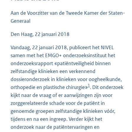
4
5
Aan de Voorzitter van de Tweede Kamer der Staten-
K
Generaal
b
Den Haag, 22 januari 2018
Vandaag, 22 januari 2018, publiceert het NIVEL
samen met het EMGO+ onderzoeksinstituut het
onderzoeksrapport «patiëntveiligheid binnen
zelfstandige klinieken een verkennend
dossieronderzoek in klinieken voor oogheelkunde,
1
orthopedie en plastische chirurgie»
. Dit onderzoek
kijkt naar de vraag of er aanwijzingen zijn voor
zorggerelateerde schade voor de patiënt in
genoemde groepen zelfstandige klinieken vóór,
tijdens en na een ingreep. Verder kijkt het
onderzoek naar de patiëntervaringen en