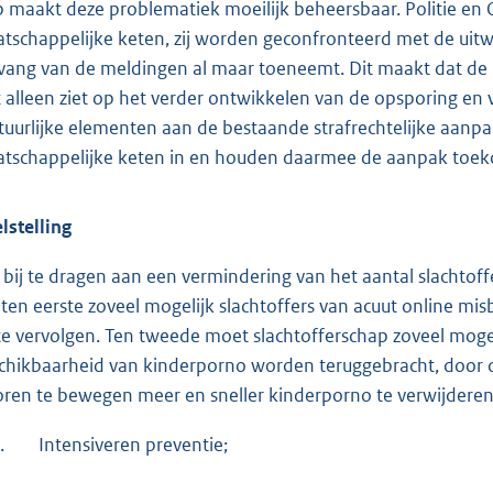
 maakt deze problematiek moeilijk beheersbaar. Politie en
tschappelijke keten, zij worden geconfronteerd met de uit
ang van de meldingen al maar toeneemt. Dit maakt dat de 
t alleen ziet op het verder ontwikkelen van de opsporing e
tuurlijke elementen aan de bestaande strafrechtelijke aanpa
tschappelijke keten in en houden daarmee de aanpak toek
lstelling
bij te dragen aan een vermindering van het aantal slachtoffe
ten eerste zoveel mogelijk slachtoffers van acuut online mi
te vervolgen. Ten tweede moet slachtofferschap zoveel mog
chikbaarheid van kinderporno worden teruggebracht, door
oren te bewegen meer en sneller kinderporno te verwijderen. D
.
Intensiveren preventie;