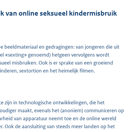
k van online seksueel kindermisbruik
e beeldmateriaal en gedragingen: van jongeren die uit
wel «sexting» genoemd) hetgeen vervolgens wordt
sueel misbruiken. Ook is er sprake van een groeiend
deren, sextortion en het heimelijk filmen.
te zijn in technologische ontwikkelingen, die het
nvoudiger maakt, evenals het (anoniem) communiceren op
arheid van apparatuur neemt toe en de online wereld
r. Ook de aansluiting van steeds meer landen op het