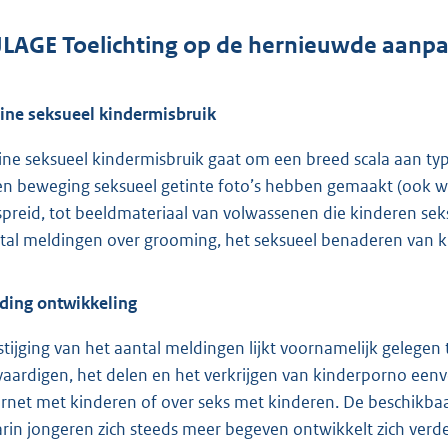
JLAGE Toelichting op de hernieuwde aanpa
ine seksueel kindermisbruik
ine seksueel kindermisbruik gaat om een breed scala aan typ
en beweging seksueel getinte foto’s hebben gemaakt (ook 
spreid, tot beeldmateriaal van volwassenen die kinderen sek
tal meldingen over grooming, het seksueel benaderen van kin
ding ontwikkeling
stijging van het aantal meldingen lijkt voornamelijk gelegen 
vaardigen, het delen en het verkrijgen van kinderporno ee
ernet met kinderen of over seks met kinderen. De beschikba
rin jongeren zich steeds meer begeven ontwikkelt zich verde