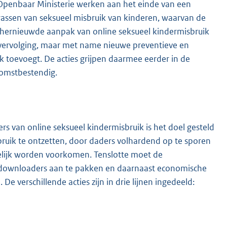
 Openbaar Ministerie werken aan het einde van een
wassen van seksueel misbruik van kinderen, waarvan de
hernieuwde aanpak van online seksueel kindermisbruik
n vervolging, maar met name nieuwe preventieve en
k toevoegt. De acties grijpen daarmee eerder in de
omstbestendig.
rs van online seksueel kindermisbruik is het doel gesteld
sbruik te ontzetten, door daders volhardend op te sporen
elijk worden voorkomen. Tenslotte moet de
 downloaders aan te pakken en daarnaast economische
e verschillende acties zijn in drie lijnen ingedeeld: