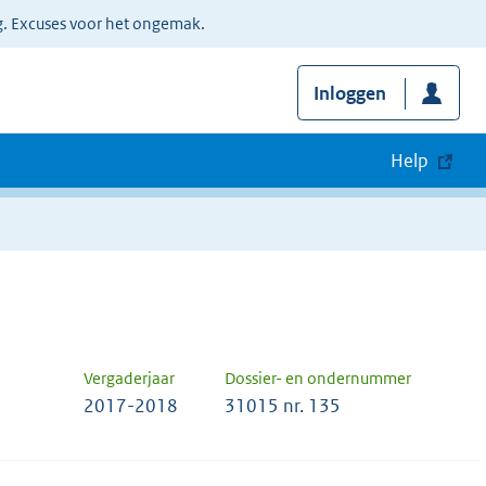
g. Excuses voor het ongemak.
Inloggen
Help
Vergaderjaar
Dossier- en ondernummer
2017-2018
31015 nr. 135