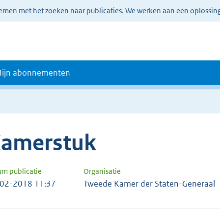
lemen met het zoeken naar publicaties. We werken aan een oplossin
ijn abonnementen
amerstuk
um publicatie
Organisatie
02-2018 11:37
Tweede Kamer der Staten-Generaal