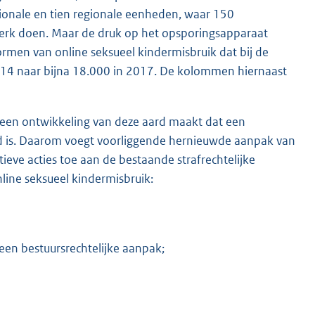
tionale en tien regionale eenheden, waar 150
erk doen. Maar de druk op het opsporingsapparaat
men van online seksueel kindermisbruik dat bij de
 2014 naar bijna 18.000 in 2017. De kolommen hiernaast
 een ontwikkeling van deze aard maakt dat een
end is. Daarom voegt voorliggende hernieuwde aanpak van
ieve acties toe aan de bestaande strafrechtelijke
line seksueel kindermisbruik:
een bestuursrechtelijke aanpak;