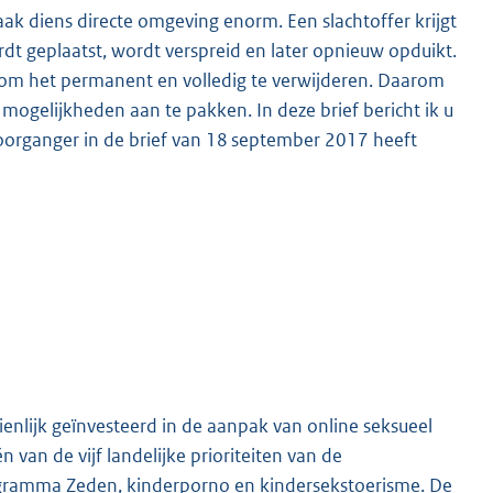
ak diens directe omgeving enorm. Een slachtoffer krijgt
dt geplaatst, wordt verspreid en later opnieuw opduikt.
ijk om het permanent en volledig te verwijderen. Daarom
mogelijkheden aan te pakken. In deze brief bericht ik u
oorganger in de brief van 18 september 2017 heeft
enlijk geïnvesteerd in de aanpak van online seksueel
 van de vijf landelijke prioriteiten van de
ogramma Zeden, kinderporno en kindersekstoerisme. De