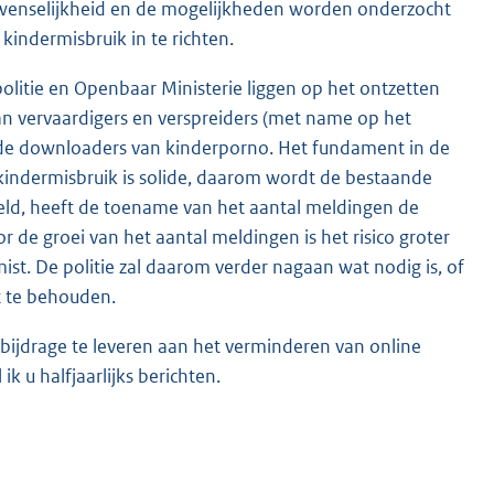
wenselijkheid en de mogelijkheden worden onderzocht
kindermisbruik in te richten.
politie en Openbaar Ministerie liggen op het ontzetten
an vervaardigers en verspreiders (met name op het
op de downloaders van kinderporno. Het fundament in de
 kindermisbruik is solide, daarom wordt de bestaande
eld, heeft de toename van het aantal meldingen de
 de groei van het aantal meldingen is het risico groter
st. De politie zal daarom verder nagaan wat nodig is, of
t te behouden.
bijdrage te leveren aan het verminderen van online
k u halfjaarlijks berichten.