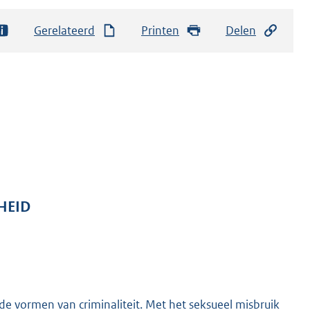
Gerelateerd
Printen
Delen
GHEID
e vormen van criminaliteit. Met het seksueel misbruik