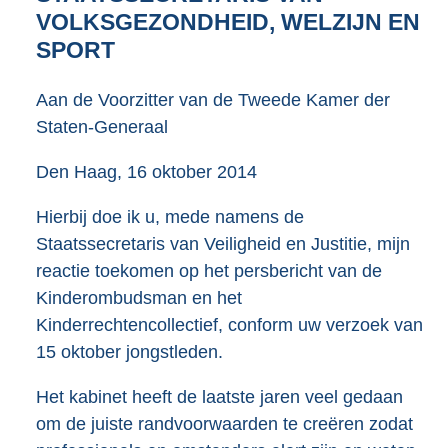
3
VOLKSGEZONDHEID, WELZIJN EN
8
SPORT
K
b
Aan de Voorzitter van de Tweede Kamer der
Staten-Generaal
Den Haag, 16 oktober 2014
Hierbij doe ik u, mede namens de
Staatssecretaris van Veiligheid en Justitie, mijn
reactie toekomen op het persbericht van de
Kinderombudsman en het
Kinderrechtencollectief, conform uw verzoek van
15 oktober jongstleden.
Het kabinet heeft de laatste jaren veel gedaan
om de juiste randvoorwaarden te creëren zodat