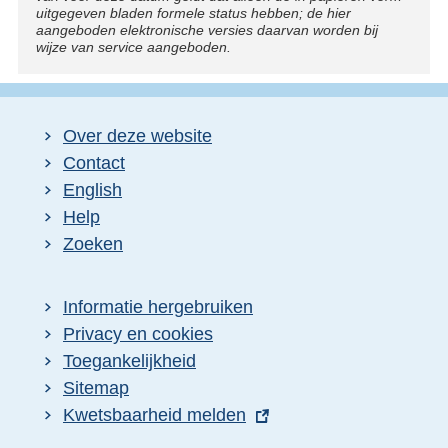
uitgegeven bladen formele status hebben; de hier
aangeboden elektronische versies daarvan worden bij
wijze van service aangeboden.
Over deze website
Contact
English
Help
Zoeken
Informatie hergebruiken
Privacy en cookies
Toegankelijkheid
Sitemap
E
Kwetsbaarheid melden
x