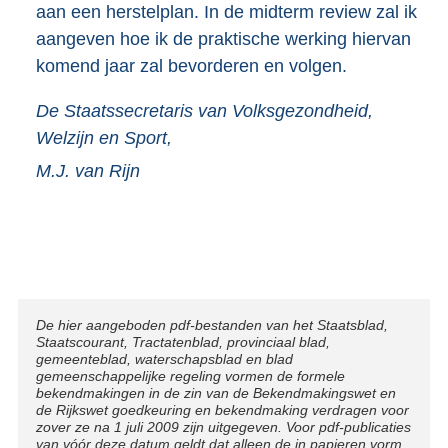
aan een herstelplan. In de midterm review zal ik
aangeven hoe ik de praktische werking hiervan
komend jaar zal bevorderen en volgen.
De Staatssecretaris van Volksgezondheid,
Welzijn en Sport,
M.J. van
Rijn
Disclaimer
De hier aangeboden pdf-bestanden van het Staatsblad,
Staatscourant, Tractatenblad, provinciaal blad,
gemeenteblad, waterschapsblad en blad
gemeenschappelijke regeling vormen de formele
bekendmakingen in de zin van de Bekendmakingswet en
de Rijkswet goedkeuring en bekendmaking verdragen voor
zover ze na 1 juli 2009 zijn uitgegeven. Voor pdf-publicaties
van vóór deze datum geldt dat alleen de in papieren vorm