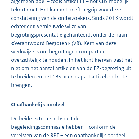
algemeen doel – zoals artikel 11 – het CBS mogelijk
tekort doet. Het kabinet heeft begrip voor deze
constatering van de onderzoekers. Sinds 2013 wordt
echter een vernieuwde wijze van
begrotingspresentatie gehanteerd, onder de naam
«Verantwoord Begroten» (VB). Kern van deze
werkwijze is om begrotingen compact en
overzichtelijk te houden. In het licht hiervan past het
niet om het aantal artikelen van de EZ-begroting uit
te breiden en het CBS in een apart artikel onder te
brengen.
Onafhankelijk oordeel
De beide externe leden uit de
begeleidingscommissie hebben – conform de
vereisten van de RPE – een onafhankelijk oordeel