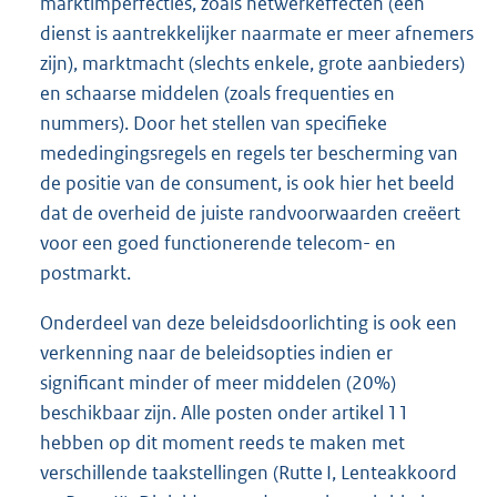
marktimperfecties, zoals netwerkeffecten (een
dienst is aantrekkelijker naarmate er meer afnemers
zijn), marktmacht (slechts enkele, grote aanbieders)
en schaarse middelen (zoals frequenties en
nummers). Door het stellen van specifieke
mededingingsregels en regels ter bescherming van
de positie van de consument, is ook hier het beeld
dat de overheid de juiste randvoorwaarden creëert
voor een goed functionerende telecom- en
postmarkt.
Onderdeel van deze beleidsdoorlichting is ook een
verkenning naar de beleidsopties indien er
significant minder of meer middelen (20%)
beschikbaar zijn. Alle posten onder artikel 11
hebben op dit moment reeds te maken met
verschillende taakstellingen (Rutte I, Lenteakkoord