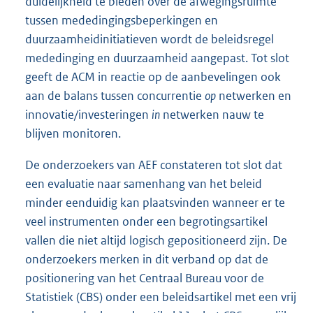
duidelijkheid te bieden over de afwegingsruimte
tussen mededingingsbeperkingen en
duurzaamheidinitiatieven wordt de beleidsregel
mededinging en duurzaamheid aangepast. Tot slot
geeft de ACM in reactie op de aanbevelingen ook
aan de balans tussen concurrentie
op
netwerken en
innovatie/investeringen
in
netwerken nauw te
blijven monitoren.
De onderzoekers van AEF constateren tot slot dat
een evaluatie naar samenhang van het beleid
minder eenduidig kan plaatsvinden wanneer er te
veel instrumenten onder een begrotingsartikel
vallen die niet altijd logisch gepositioneerd zijn. De
onderzoekers merken in dit verband op dat de
positionering van het Centraal Bureau voor de
Statistiek (CBS) onder een beleidsartikel met een vrij