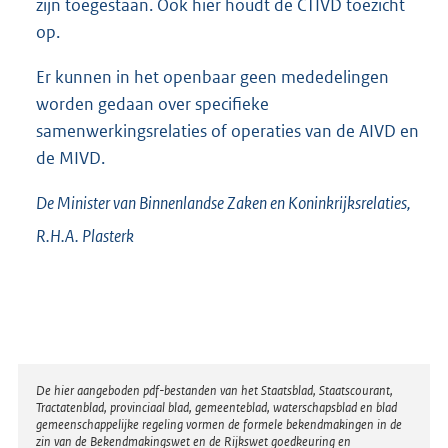
zijn toegestaan. Ook hier houdt de CTIVD toezicht
op.
Er kunnen in het openbaar geen mededelingen
worden gedaan over specifieke
samenwerkingsrelaties of operaties van de AIVD en
de MIVD.
De Minister van Binnenlandse Zaken en Koninkrijksrelaties,
R.H.A.
Plasterk
Disclaimer
De hier aangeboden pdf-bestanden van het Staatsblad, Staatscourant,
Tractatenblad, provinciaal blad, gemeenteblad, waterschapsblad en blad
gemeenschappelijke regeling vormen de formele bekendmakingen in de
zin van de Bekendmakingswet en de Rijkswet goedkeuring en