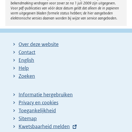
bekendmaking verdragen voor zover ze na 1 juli 2009 zijn uitgegeven.
Voor pdf-publicaties van vóór deze datum geldt dat alleen de in papieren
vorm uitgegeven bladen formele status hebben; de hier aangeboden
elektronische versies daarvan worden bij wijze van service aangeboden.
Over deze website
Contact
English
Help
Zoeken
Informatie hergebruiken
Privacy en cookies
Toegankelijkheid
Sitemap
E
Kwetsbaarheid melden