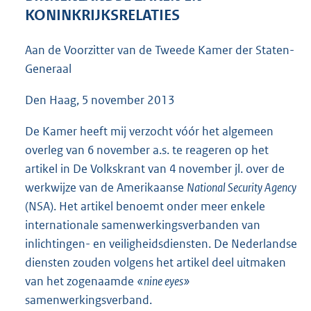
3
KONINKRIJKSRELATIES
9
K
Aan de Voorzitter van de Tweede Kamer der Staten-
b
Generaal
Den Haag, 5 november 2013
De Kamer heeft mij verzocht vóór het algemeen
overleg van 6 november a.s. te reageren op het
artikel in De Volkskrant van 4 november jl. over de
werkwijze van de Amerikaanse
National Security Agency
(NSA). Het artikel benoemt onder meer enkele
internationale samenwerkingsverbanden van
inlichtingen- en veiligheidsdiensten. De Nederlandse
diensten zouden volgens het artikel deel uitmaken
van het zogenaamde
«nine eyes»
samenwerkingsverband.