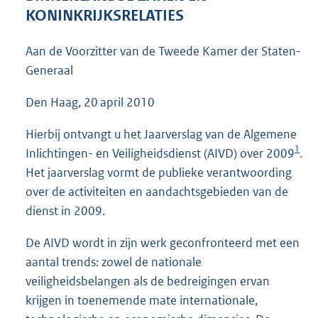
3
KONINKRIJKSRELATIES
8
K
Aan de Voorzitter van de Tweede Kamer der Staten-
b
Generaal
Den Haag, 20 april 2010
Hierbij ontvangt u het Jaarverslag van de Algemene
1
Inlichtingen- en Veiligheidsdienst (AIVD) over 2009
.
Het jaarverslag vormt de publieke verantwoording
over de activiteiten en aandachtsgebieden van de
dienst in 2009.
De AIVD wordt in zijn werk geconfronteerd met een
aantal trends: zowel de nationale
veiligheidsbelangen als de bedreigingen ervan
krijgen in toenemende mate internationale,