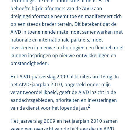
technologische en economische dimensies. De
behoefte bij de afnemers van de AIVD aan
dreigingsinformatie neemt toe en manifesteert zich
op een steeds breder terrein. Dit betekent dat de
AIVD in toenemende mate moet samenwerken met
nationale en internationale partners, moet
investeren in nieuwe technologieen en flexibel moet
kunnen inspringen op nieuwe ontwikkelingen en
omstandigheden.
Het AIVD-jaarverslag 2009 blikt uiteraard terug. In
het AIVD-jaarplan 2010, opgesteld onder mijn
verantwoordelijkheid, geeft de AIVD inzicht in de
aandachtsgebieden, prioriteiten en investeringen
2
van de dienst voor het lopende jaar.
Het jaarverslag 2009 en het jaarplan 2010 samen
geven een overzicht van de bijdrage die de AIVD