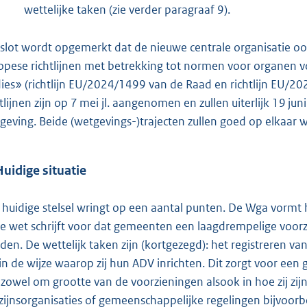
wettelijke taken (zie verder paragraaf 9).
 slot wordt opgemerkt dat de nieuwe centrale organisatie 
opese richtlijnen met betrekking tot normen voor organen 
ies» (richtlijn EU/2024/1499 van de Raad en richtlijn EU/2
htlijnen zijn op 7 mei jl. aangenomen en zullen uiterlijk 19
geving. Beide (wetgevings-)trajecten zullen goed op elkaar
Huidige situatie
 huidige stelsel wringt op een aantal punten. De Wga vormt 
e wet schrijft voor dat gemeenten een laagdrempelige voor
den. De wettelijk taken zijn (kortgezegd): het registreren v
j in de wijze waarop zij hun ADV inrichten. Dit zorgt voor een
 zowel om grootte van de voorzieningen alsook in hoe zij zij
zijnsorganisaties of gemeenschappelijke regelingen bijvoorb