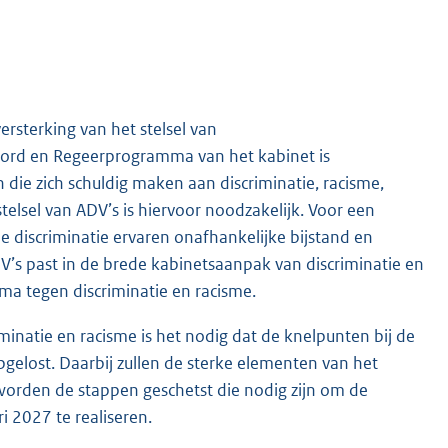
ersterking van het stelsel van
ord en Regeerprogramma van het kabinet is
e zich schuldig maken aan discriminatie, racisme,
telsel van ADV’s is hiervoor noodzakelijk. Voor een
ie discriminatie ervaren onafhankelijke bijstand en
V’s past in de brede kabinetsaanpak van discriminatie en
a tegen discriminatie en racisme.
iminatie en racisme is het nodig dat de knelpunten bij de
pgelost. Daarbij zullen de sterke elementen van het
 worden de stappen geschetst die nodig zijn om de
ri 2027 te realiseren.