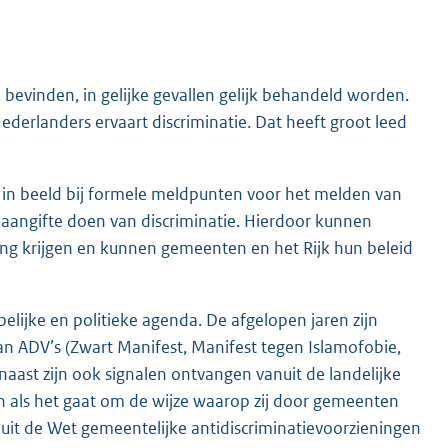
d bevinden, in gelijke gevallen gelijk behandeld worden.
 Nederlanders ervaart discriminatie. Dat heeft groot leed
t in beeld bij formele meldpunten voor het melden van
aangifte doen van discriminatie. Hierdoor kunnen
ning krijgen en kunnen gemeenten en het Rijk hun beleid
elijke en politieke agenda. De afgelopen jaren zijn
van ADV’s (Zwart Manifest, Manifest tegen Islamofobie,
aast zijn ook signalen ontvangen vanuit de landelijke
ren als het gaat om de wijze waarop zij door gemeenten
 uit de Wet gemeentelijke antidiscriminatievoorzieningen