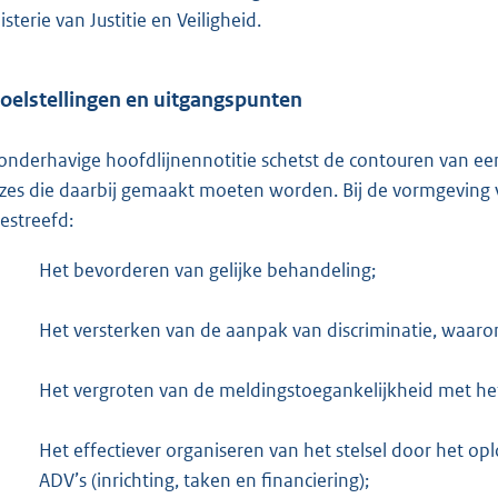
sterie van Justitie en Veiligheid.
oelstellingen en uitgangspunten
onderhavige hoofdlijnennotitie schetst de contouren van een
zes die daarbij gemaakt moeten worden. Bij de vormgeving 
estreefd:
Het bevorderen van gelijke behandeling;
Het versterken van de aanpak van discriminatie, waaron
Het vergroten van de meldingstoegankelijkheid met het
Het effectiever organiseren van het stelsel door het op
ADV’s (inrichting, taken en financiering);