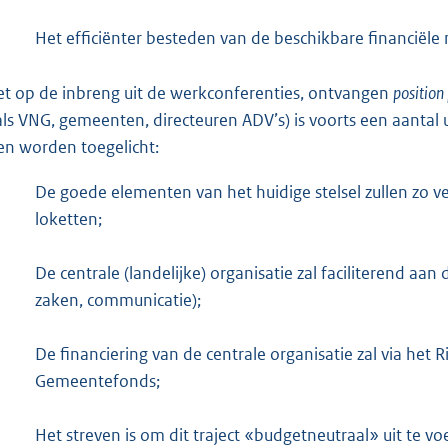
Het efficiënter besteden van de beschikbare financiële
et op de inbreng uit de werkconferenties, ontvangen
position
als VNG, gemeenten, directeuren ADV’s) is voorts een aantal 
len worden toegelicht:
De goede elementen van het huidige stelsel zullen zo ve
loketten;
De centrale (landelijke) organisatie zal faciliterend aan 
zaken, communicatie);
De financiering van de centrale organisatie zal via het 
Gemeentefonds;
Het streven is om dit traject «budgetneutraal» uit te v