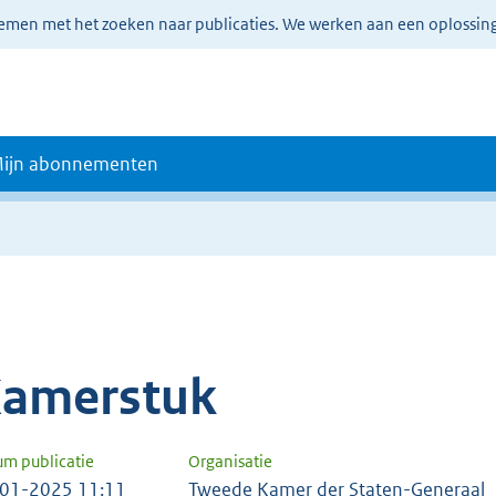
lemen met het zoeken naar publicaties. We werken aan een oplossin
ijn abonnementen
amerstuk
um publicatie
Organisatie
01-2025 11:11
Tweede Kamer der Staten-Generaal