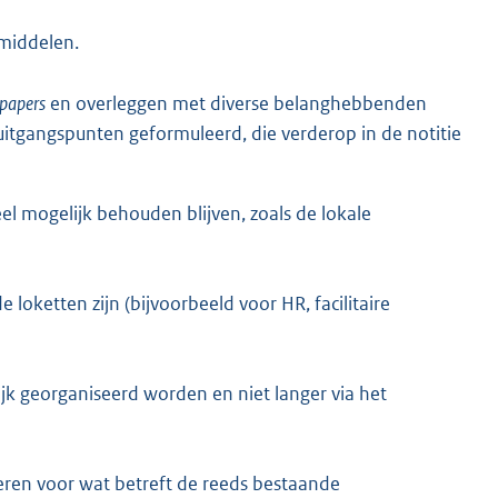
 middelen.
 papers
en overleggen met diverse belanghebbenden
uitgangspunten geformuleerd, die verderop in de notitie
el mogelijk behouden blijven, zoals de lokale
de loketten zijn (bijvoorbeeld voor HR, facilitaire
Rijk georganiseerd worden en niet langer via het
oeren voor wat betreft de reeds bestaande