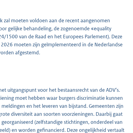
ook zal moeten voldoen aan de recent aangenomen
voor gelijke behandeling, de zogenoemde «equality
024/1500 van de Raad en het Europees Parlement). Deze
 juni 2026 moeten zijn geïmplementeerd in de Nederlandse
 worden afgestemd.
het uitgangspunt voor het bestaansrecht van de ADV’s.
ziening moet hebben waar burgers discriminatie kunnen
an meldingen en het leveren van bijstand. Gemeenten zijn
 grote diversiteit aan soorten voorzieningen. Daarbij gaat
n georganiseerd (zelfstandige stichtingen, onderdeel van
eeld) en worden gefinancierd. Deze ongelijkheid vertaalt