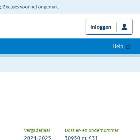
g. Excuses voor het ongemak.
Inloggen
Help
Vergaderjaar
Dossier- en ondernummer
2024-2025
30950 nr. 431