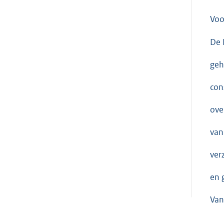
Voo
De 
geh
con
ove
van
ver
en 
Van