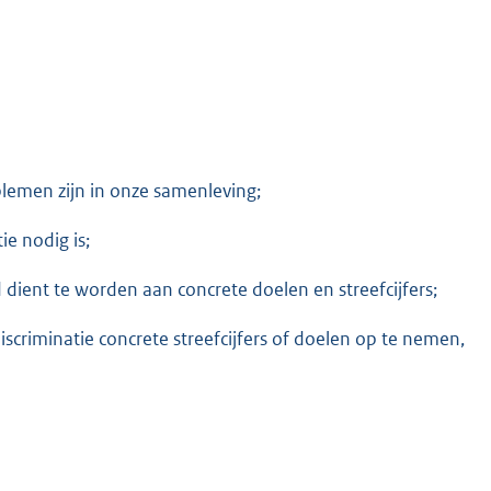
blemen zijn in onze samenleving;
e nodig is;
 dient te worden aan concrete doelen en streefcijfers;
scriminatie concrete streefcijfers of doelen op te nemen,