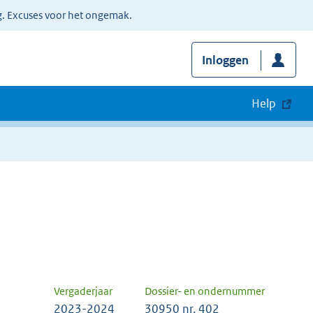
g. Excuses voor het ongemak.
Inloggen
Help
Vergaderjaar
Dossier- en ondernummer
2023-2024
30950 nr. 402