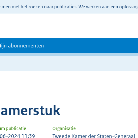
lemen met het zoeken naar publicaties. We werken aan een oplossin
ijn abonnementen
amerstuk
um publicatie
Organisatie
06-2024 11:39
Tweede Kamer der Staten-Generaal