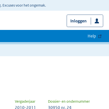
g. Excuses voor het ongemak.
Inloggen
Help
Vergaderjaar
Dossier- en ondernummer
2010-2011
30950 nr. 24