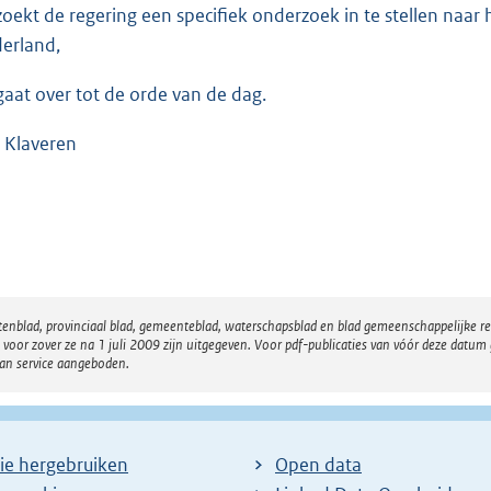
zoekt de regering een specifiek onderzoek in te stellen naa
erland,
gaat over tot de orde van de dag.
 Klaveren
atenblad, provinciaal blad, gemeenteblad, waterschapsblad en blad gemeenschappelijke 
 zover ze na 1 juli 2009 zijn uitgegeven. Voor pdf-publicaties van vóór deze datum g
van service aangeboden.
ie hergebruiken
Open data