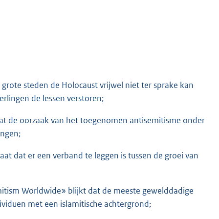
grote steden de Holocaust vrijwel niet ter sprake kan
erlingen de lessen verstoren;
 dat de oorzaak van het toegenomen antisemitisme onder
ingen;
at dat er een verband te leggen is tussen de groei van
itism Worldwide» blijkt dat de meeste gewelddadige
ividuen met een islamitische achtergrond;