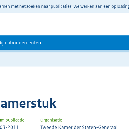
lemen met het zoeken naar publicaties. We werken aan een oplossin
ijn abonnementen
amerstuk
um publicatie
Organisatie
-03-2011
Tweede Kamer der Staten-Generaal