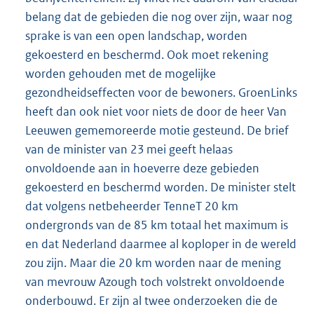
belang dat de gebieden die nog over zijn, waar nog
sprake is van een open landschap, worden
gekoesterd en beschermd. Ook moet rekening
worden gehouden met de mogelijke
gezondheidseffecten voor de bewoners. GroenLinks
heeft dan ook niet voor niets de door de heer Van
Leeuwen gememoreerde motie gesteund. De brief
van de minister van 23 mei geeft helaas
onvoldoende aan in hoeverre deze gebieden
gekoesterd en beschermd worden. De minister stelt
dat volgens netbeheerder TenneT 20 km
ondergronds van de 85 km totaal het maximum is
en dat Nederland daarmee al koploper in de wereld
zou zijn. Maar die 20 km worden naar de mening
van mevrouw Azough toch volstrekt onvoldoende
onderbouwd. Er zijn al twee onderzoeken die de