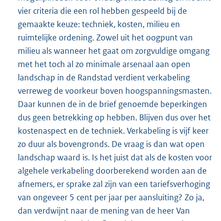
vier criteria die een rol hebben gespeeld bij de
gemaakte keuze: techniek, kosten, milieu en
ruimtelijke ordening. Zowel uit het oogpunt van
milieu als wanneer het gaat om zorgvuldige omgang
met het toch al zo minimale arsenaal aan open
landschap in de Randstad verdient verkabeling
verreweg de voorkeur boven hoogspanningsmasten.
Daar kunnen de in de brief genoemde beperkingen
dus geen betrekking op hebben. Blijven dus over het
kostenaspect en de techniek. Verkabeling is vijf keer
zo duur als bovengronds. De vraag is dan wat open
landschap waard is. Is het juist dat als de kosten voor
algehele verkabeling doorberekend worden aan de
afnemers, er sprake zal zijn van een tariefsverhoging
van ongeveer 5 cent per jaar per aansluiting? Zo ja,
dan verdwijnt naar de mening van de heer Van