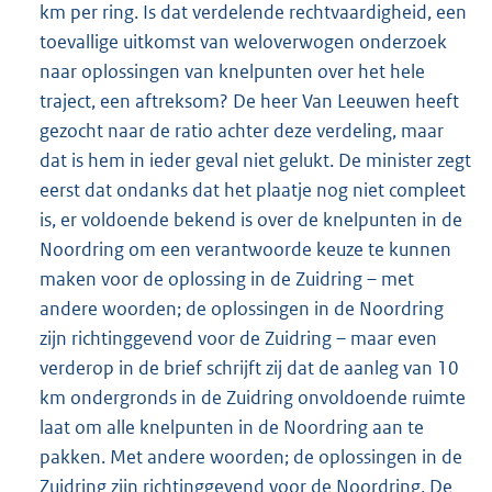
km per ring. Is dat verdelende rechtvaardigheid, een
toevallige uitkomst van weloverwogen onderzoek
naar oplossingen van knelpunten over het hele
traject, een aftreksom? De heer Van Leeuwen heeft
gezocht naar de ratio achter deze verdeling, maar
dat is hem in ieder geval niet gelukt. De minister zegt
eerst dat ondanks dat het plaatje nog niet compleet
is, er voldoende bekend is over de knelpunten in de
Noordring om een verantwoorde keuze te kunnen
maken voor de oplossing in de Zuidring – met
andere woorden; de oplossingen in de Noordring
zijn richtinggevend voor de Zuidring – maar even
verderop in de brief schrijft zij dat de aanleg van 10
km ondergronds in de Zuidring onvoldoende ruimte
laat om alle knelpunten in de Noordring aan te
pakken. Met andere woorden; de oplossingen in de
Zuidring zijn richtinggevend voor de Noordring. De