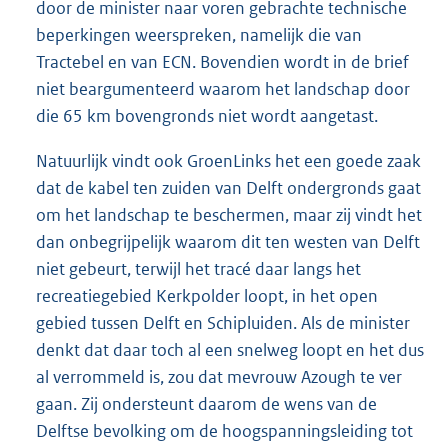
door de minister naar voren gebrachte technische
beperkingen weerspreken, namelijk die van
Tractebel en van ECN. Bovendien wordt in de brief
niet beargumenteerd waarom het landschap door
die 65 km bovengronds niet wordt aangetast.
Natuurlijk vindt ook GroenLinks het een goede zaak
dat de kabel ten zuiden van Delft ondergronds gaat
om het landschap te beschermen, maar zij vindt het
dan onbegrijpelijk waarom dit ten westen van Delft
niet gebeurt, terwijl het tracé daar langs het
recreatiegebied Kerkpolder loopt, in het open
gebied tussen Delft en Schipluiden. Als de minister
denkt dat daar toch al een snelweg loopt en het dus
al verrommeld is, zou dat mevrouw Azough te ver
gaan. Zij ondersteunt daarom de wens van de
Delftse bevolking om de hoogspanningsleiding tot