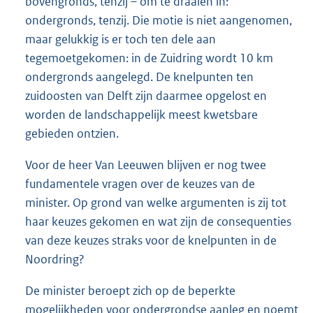
bovengronds, tenzij – om te draaien in:
ondergronds, tenzij. Die motie is niet aangenomen,
maar gelukkig is er toch ten dele aan
tegemoetgekomen: in de Zuidring wordt 10 km
ondergronds aangelegd. De knelpunten ten
zuidoosten van Delft zijn daarmee opgelost en
worden de landschappelijk meest kwetsbare
gebieden ontzien.
Voor de heer Van Leeuwen blijven er nog twee
fundamentele vragen over de keuzes van de
minister. Op grond van welke argumenten is zij tot
haar keuzes gekomen en wat zijn de consequenties
van deze keuzes straks voor de knelpunten in de
Noordring?
De minister beroept zich op de beperkte
mogelijkheden voor ondergrondse aanleg en noemt