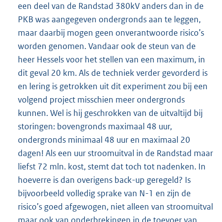
een deel van de Randstad 380kV anders dan in de
PKB was aangegeven ondergronds aan te leggen,
maar daarbij mogen geen onverantwoorde risico’s
worden genomen. Vandaar ook de steun van de
heer Hessels voor het stellen van een maximum, in
dit geval 20 km. Als de techniek verder gevorderd is
en lering is getrokken uit dit experiment zou bij een
volgend project misschien meer ondergronds
kunnen. Wel is hij geschrokken van de uitvaltijd bij
storingen: bovengronds maximaal 48 uur,
ondergronds minimaal 48 uur en maximaal 20
dagen! Als een uur stroomuitval in de Randstad maar
liefst 72 mln. kost, stemt dat toch tot nadenken. In
hoeverre is dan overigens back-up geregeld? Is
bijvoorbeeld volledig sprake van N-1 en zijn de
risico’s goed afgewogen, niet alleen van stroomuitval
maar ook van onderbrekingen in de toevoer van