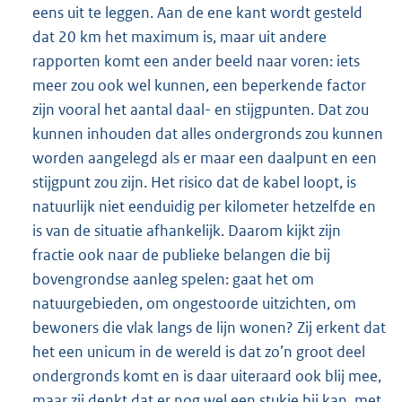
eens uit te leggen. Aan de ene kant wordt gesteld
dat 20 km het maximum is, maar uit andere
rapporten komt een ander beeld naar voren: iets
meer zou ook wel kunnen, een beperkende factor
zijn vooral het aantal daal- en stijgpunten. Dat zou
kunnen inhouden dat alles ondergronds zou kunnen
worden aangelegd als er maar een daalpunt en een
stijgpunt zou zijn. Het risico dat de kabel loopt, is
natuurlijk niet eenduidig per kilometer hetzelfde en
is van de situatie afhankelijk. Daarom kijkt zijn
fractie ook naar de publieke belangen die bij
bovengrondse aanleg spelen: gaat het om
natuurgebieden, om ongestoorde uitzichten, om
bewoners die vlak langs de lijn wonen? Zij erkent dat
het een unicum in de wereld is dat zo’n groot deel
ondergronds komt en is daar uiteraard ook blij mee,
maar zij denkt dat er nog wel een stukje bij kan, met