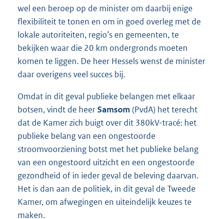
wel een beroep op de minister om daarbij enige
flexibiliteit te tonen en om in goed overleg met de
lokale autoriteiten, regio’s en gemeenten, te
bekijken waar die 20 km ondergronds moeten
komen te liggen. De heer Hessels wenst de minister
daar overigens veel succes bij.
Omdat in dit geval publieke belangen met elkaar
botsen, vindt de heer
Samsom
(PvdA) het terecht
dat de Kamer zich buigt over dit 380kV-tracé: het
publieke belang van een ongestoorde
stroomvoorziening botst met het publieke belang
van een ongestoord uitzicht en een ongestoorde
gezondheid of in ieder geval de beleving daarvan.
Het is dan aan de politiek, in dit geval de Tweede
Kamer, om afwegingen en uiteindelijk keuzes te
maken.