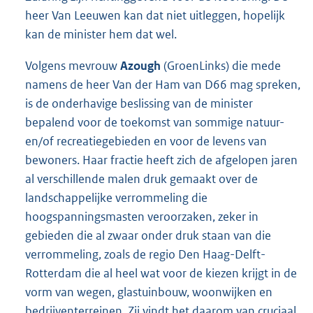
heer Van Leeuwen kan dat niet uitleggen, hopelijk
kan de minister hem dat wel.
Volgens mevrouw
Azough
(GroenLinks) die mede
namens de heer Van der Ham van D66 mag spreken,
is de onderhavige beslissing van de minister
bepalend voor de toekomst van sommige natuur-
en/of recreatiegebieden en voor de levens van
bewoners. Haar fractie heeft zich de afgelopen jaren
al verschillende malen druk gemaakt over de
landschappelijke verrommeling die
hoogspanningsmasten veroorzaken, zeker in
gebieden die al zwaar onder druk staan van die
verrommeling, zoals de regio Den Haag-Delft-
Rotterdam die al heel wat voor de kiezen krijgt in de
vorm van wegen, glastuinbouw, woonwijken en
bedrijventerreinen. Zij vindt het daarom van cruciaal