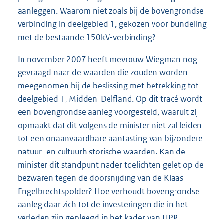
aanleggen. Waarom niet zoals bij de bovengrondse
verbinding in deelgebied 1, gekozen voor bundeling
met de bestaande 150kV-verbinding?
In november 2007 heeft mevrouw Wiegman nog
gevraagd naar de waarden die zouden worden
meegenomen bij de beslissing met betrekking tot
deelgebied 1, Midden-Delfland. Op dit tracé wordt
een bovengrondse aanleg voorgesteld, waaruit zij
opmaakt dat dit volgens de minister niet zal leiden
tot een onaanvaardbare aantasting van bijzondere
natuur- en cultuurhistorische waarden. Kan de
minister dit standpunt nader toelichten gelet op de
bezwaren tegen de doorsnijding van de Klaas
Engelbrechtspolder? Hoe verhoudt bovengrondse
aanleg daar zich tot de investeringen die in het
verleden zijn gepleegd in het kader van UPR-