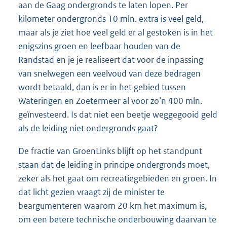
aan de Gaag ondergronds te laten lopen. Per
kilometer ondergronds 10 mln. extra is veel geld,
maar als je ziet hoe veel geld er al gestoken is in het
enigszins groen en leefbaar houden van de
Randstad en je je realiseert dat voor de inpassing
van snelwegen een veelvoud van deze bedragen
wordt betaald, dan is er in het gebied tussen
Wateringen en Zoetermeer al voor zo’n 400 mln.
geïnvesteerd. Is dat niet een beetje weggegooid geld
als de leiding niet ondergronds gaat?
De fractie van GroenLinks blijft op het standpunt
staan dat de leiding in principe ondergronds moet,
zeker als het gaat om recreatiegebieden en groen. In
dat licht gezien vraagt zij de minister te
beargumenteren waarom 20 km het maximum is,
om een betere technische onderbouwing daarvan te