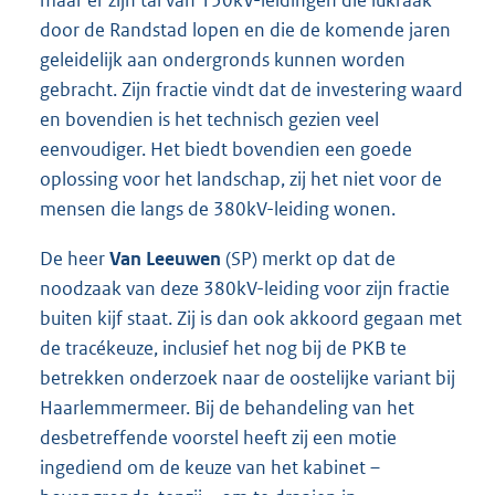
maar er zijn tal van 150kV-leidingen die lukraak
door de Randstad lopen en die de komende jaren
geleidelijk aan ondergronds kunnen worden
gebracht. Zijn fractie vindt dat de investering waard
en bovendien is het technisch gezien veel
eenvoudiger. Het biedt bovendien een goede
oplossing voor het landschap, zij het niet voor de
mensen die langs de 380kV-leiding wonen.
De heer
Van Leeuwen
(SP) merkt op dat de
noodzaak van deze 380kV-leiding voor zijn fractie
buiten kijf staat. Zij is dan ook akkoord gegaan met
de tracékeuze, inclusief het nog bij de PKB te
betrekken onderzoek naar de oostelijke variant bij
Haarlemmermeer. Bij de behandeling van het
desbetreffende voorstel heeft zij een motie
ingediend om de keuze van het kabinet –