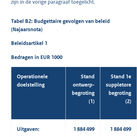
zijn in de vorige paragraaf toegelicht.
Tabel B2: Budgettaire gevolgen van beleid
(Najaarsnota)
Beleidsartikel 1
Bedragen in EUR 1000
Operationele
Stand
Stand 1e
doelstelling
ontwerp-
suppletore
begroting
begroting
(1)
(2)
Uitgaven:
1 884 499
1 884 499