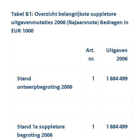
Tabel B1: Overzicht belangrijkste suppletore
uitgavenmutaties 2006 (Najaarsnota) Bedragen in
EUR 1000
Art.
Uitgaven
nr.
2006
Stand
1
1 884 499
ontwerpbegroting 2006
Stand 1e suppletore
1
1 884 499
begroting 2006