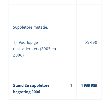
Suppletore mutatie:
1) Voorlopige
1
55 490
realisatiecijfers (2005 en
2006)
Stand 2e suppletore
1
1 939 989
begroting 2006