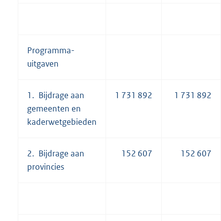
Programma-
uitgaven
1. Bijdrage aan
1 731 892
1 731 892
gemeenten en
kaderwetgebieden
2. Bijdrage aan
152 607
152 607
provincies