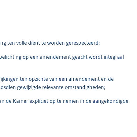
g ten volle dient te worden gerespecteerd;
toelichting op een amendement geacht wordt integraal
wijkingen ten opzichte van een amendement en de
 sindsdien gewijzigde relevante omstandigheden;
 van de Kamer expliciet op te nemen in de aangekondigde