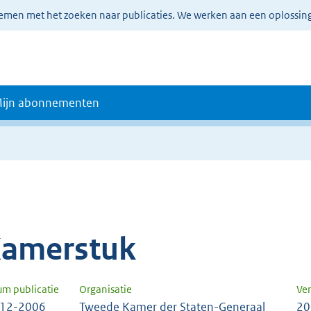
lemen met het zoeken naar publicaties. We werken aan een oplossin
ijn abonnementen
amerstuk
um publicatie
Organisatie
Ver
-12-2006
Tweede Kamer der Staten-Generaal
20