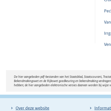
Pec
Van
Irr
Ven
De hier aangeboden pdf-bestanden van het Staatsblad, Staatscourant, Tract
Disclaimer
Bekendmakingswet en de Rijkswet goedkeuring en bekendmaking verdragen voor
hebben; de hier aangeboden elektronische versies daarvan worden bij wijze 
Over deze website
Informat