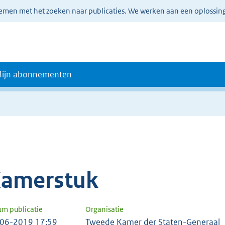
lemen met het zoeken naar publicaties. We werken aan een oplossin
ijn abonnementen
amerstuk
um publicatie
Organisatie
06-2019 17:59
Tweede Kamer der Staten-Generaal