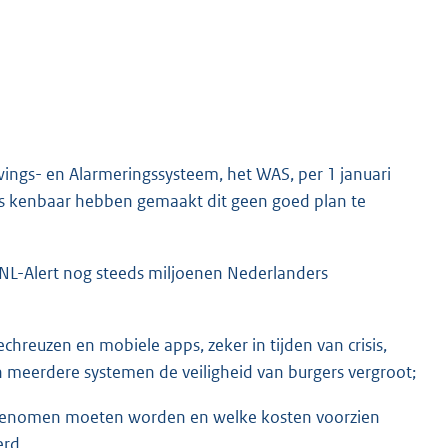
ngs- en Alarmeringssysteem, het WAS, per 1 januari
io's kenbaar hebben gemaakt dit geen goed plan te
NL-Alert nog steeds miljoenen Nederlanders
chreuzen en mobiele apps, zeker in tijden van crisis,
an meerdere systemen de veiligheid van burgers vergroot;
n genomen moeten worden en welke kosten voorzien
erd,