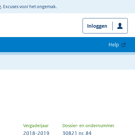
g. Excuses voor het ongemak.
Inloggen
Help
Vergaderjaar
Dossier- en ondernummer
2018-2019
30821 nr. 84