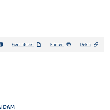
Gerelateerd
Printen
Delen
AN DAM