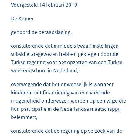
Voorgesteld
14 februari 2019
3
5
K
De Kamer,
b
gehoord de beraadslaging,
constaterende dat inmiddels twaalf instellingen
subsidie toegewezen hebben gekregen door de
Turkse regering voor het opzetten van een Turkse
weekendschool in Nederland;
overwegende dat het onwenselijk is wanneer
kinderen met financiering van een vreemde
mogendheid onderwezen worden op een wijze die
hun participatie in de Nederlandse maatschappij
belemmert;
constaterende dat de regering op verzoek van de