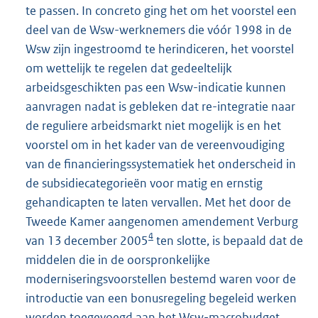
te passen. In concreto ging het om het voorstel een
deel van de Wsw-werknemers die vóór 1998 in de
Wsw zijn ingestroomd te herindiceren, het voorstel
om wettelijk te regelen dat gedeeltelijk
arbeidsgeschikten pas een Wsw-indicatie kunnen
aanvragen nadat is gebleken dat re-integratie naar
de reguliere arbeidsmarkt niet mogelijk is en het
voorstel om in het kader van de vereenvoudiging
van de financieringssystematiek het onderscheid in
de subsidiecategorieën voor matig en ernstig
gehandicapten te laten vervallen. Met het door de
Tweede Kamer aangenomen amendement Verburg
4
van 13 december 2005
ten slotte, is bepaald dat de
middelen die in de oorspronkelijke
moderniseringsvoorstellen bestemd waren voor de
introductie van een bonusregeling begeleid werken
worden toegevoegd aan het Wsw-macrobudget.