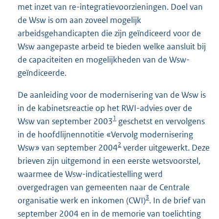
met inzet van re-integratievoorzieningen. Doel van
de Wsw is om aan zoveel mogelijk
arbeidsgehandicapten die zijn geïndiceerd voor de
Wsw aangepaste arbeid te bieden welke aansluit bij
de capaciteiten en mogelijkheden van de Wsw-
geïndiceerde.
De aanleiding voor de modernisering van de Wsw is
in de kabinetsreactie op het RWI-advies over de
1
Wsw van september 2003
geschetst en vervolgens
in de hoofdlijnennotitie «Vervolg modernisering
2
Wsw» van september 2004
verder uitgewerkt. Deze
brieven zijn uitgemond in een eerste wetsvoorstel,
waarmee de Wsw-indicatiestelling werd
overgedragen van gemeenten naar de Centrale
3
organisatie werk en inkomen (CWI)
. In de brief van
september 2004 en in de memorie van toelichting