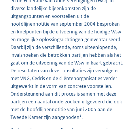
en de Federatie van Ouderverenigingen (FvO). In
diverse landelijke bijeenkomsten zijn de
uitgangspunten en voorstellen uit de
hoofdlijnennotitie van september 2004 besproken
en knelpunten bij de uitvoering van de huidige Wsw
en mogelijke oplossingsrichtingen geïnventariseerd.
Daarbij zijn de verschillende, soms uiteenlopende,
invalshoeken die betrokken partijen hebben als het
gaat om de uitvoering van de Wsw in kaart gebracht.
De resultaten van deze consultaties zijn vervolgens
met VNG, Cedris en de cliëntenorganisaties verder
uitgewerkt in de vorm van concrete voorstellen.
Ondersteunend aan dit proces is samen met deze
partijen een aantal onderzoeken uitgevoerd die ook
met de hoofdlijnennotitie van juni 2005 aan de
2
Tweede Kamer zijn aangeboden
.