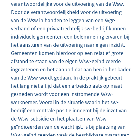
verantwoordelijke voor de uitvoering van de Wsw.
Door de verantwoordelijkheid voor de uitvoering
van de Wsw in handen te leggen van een Wgr-
verband of een privaatrechtelijk sw-bedrijf kunnen
individuele gemeenten een belemmering ervaren bij
het aansturen van de uitvoering naar eigen inzicht.
Gemeenten komen hierdoor op een relatief grote
afstand te staan van de eigen Wsw-geïndiceerde
ingezetenen èn het aanbod dat aan hen in het kader
van de Wsw wordt gedaan. In de praktijk gebeurt
het lang niet altijd dat een arbeidsplaats op maat
gesneden wordt voor een instromende Wsw-
werknemer. Vooral in de situatie waarin het sw-
bedrijf een centrale positie inneemt bij de inzet van
de Wsw-subsidie en het plaatsen van Wsw-
geïndiceerden van de wachtlijst, is bij plaatsing van
Wsw-geïndiceerden vaak de beschikbare «vacature»