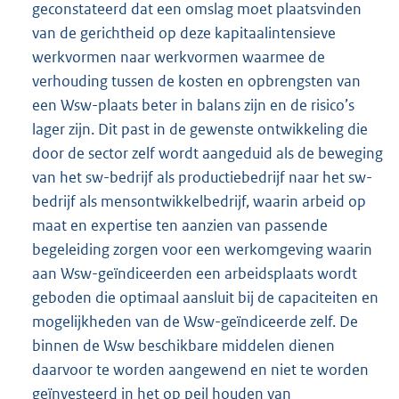
geconstateerd dat een omslag moet plaatsvinden
van de gerichtheid op deze kapitaalintensieve
werkvormen naar werkvormen waarmee de
verhouding tussen de kosten en opbrengsten van
een Wsw-plaats beter in balans zijn en de risico’s
lager zijn. Dit past in de gewenste ontwikkeling die
door de sector zelf wordt aangeduid als de beweging
van het sw-bedrijf als productiebedrijf naar het sw-
bedrijf als mensontwikkelbedrijf, waarin arbeid op
maat en expertise ten aanzien van passende
begeleiding zorgen voor een werkomgeving waarin
aan Wsw-geïndiceerden een arbeidsplaats wordt
geboden die optimaal aansluit bij de capaciteiten en
mogelijkheden van de Wsw-geïndiceerde zelf. De
binnen de Wsw beschikbare middelen dienen
daarvoor te worden aangewend en niet te worden
geïnvesteerd in het op peil houden van