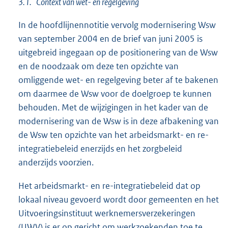
3.1. Context van wet- en regelgeving
In de hoofdlijnennotitie vervolg modernisering Wsw
van september 2004 en de brief van juni 2005 is
uitgebreid ingegaan op de positionering van de Wsw
en de noodzaak om deze ten opzichte van
omliggende wet- en regelgeving beter af te bakenen
om daarmee de Wsw voor de doelgroep te kunnen
behouden. Met de wijzigingen in het kader van de
modernisering van de Wsw is in deze afbakening van
de Wsw ten opzichte van het arbeidsmarkt- en re-
integratiebeleid enerzijds en het zorgbeleid
anderzijds voorzien.
Het arbeidsmarkt- en re-integratiebeleid dat op
lokaal niveau gevoerd wordt door gemeenten en het
Uitvoeringsinstituut werknemersverzekeringen
(UWV) is er op gericht om werkzoekenden toe te