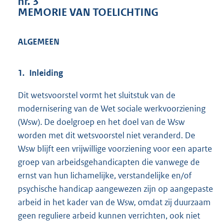
nr. 3
9
MEMORIE VAN TOELICHTING
1
K
b
ALGEMEEN
1. Inleiding
Dit wetsvoorstel vormt het sluitstuk van de
modernisering van de Wet sociale werkvoorziening
(Wsw). De doelgroep en het doel van de Wsw
worden met dit wetsvoorstel niet veranderd. De
Wsw blijft een vrijwillige voorziening voor een aparte
groep van arbeidsgehandicapten die vanwege de
ernst van hun lichamelijke, verstandelijke en/of
psychische handicap aangewezen zijn op aangepaste
arbeid in het kader van de Wsw, omdat zij duurzaam
geen reguliere arbeid kunnen verrichten, ook niet