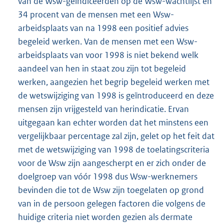
van de Wsw-geïndiceerden op de Wsw-wachtlijst en
34 procent van de mensen met een Wsw-
arbeidsplaats van na 1998 een positief advies
begeleid werken. Van de mensen met een Wsw-
arbeidsplaats van voor 1998 is niet bekend welk
aandeel van hen in staat zou zijn tot begeleid
werken, aangezien het begrip begeleid werken met
de wetswijziging van 1998 is geïntroduceerd en deze
mensen zijn vrijgesteld van herindicatie. Ervan
uitgegaan kan echter worden dat het minstens een
vergelijkbaar percentage zal zijn, gelet op het feit dat
met de wetswijziging van 1998 de toelatingscriteria
voor de Wsw zijn aangescherpt en er zich onder de
doelgroep van vóór 1998 dus Wsw-werknemers
bevinden die tot de Wsw zijn toegelaten op grond
van in de persoon gelegen factoren die volgens de
huidige criteria niet worden gezien als dermate