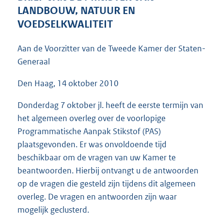
5
LANDBOUW, NATUUR EN
4
VOEDSELKWALITEIT
K
b
Aan de Voorzitter van de Tweede Kamer der Staten-
Generaal
Den Haag, 14 oktober 2010
Donderdag 7 oktober jl. heeft de eerste termijn van
het algemeen overleg over de voorlopige
Programmatische Aanpak Stikstof (PAS)
plaatsgevonden. Er was onvoldoende tijd
beschikbaar om de vragen van uw Kamer te
beantwoorden. Hierbij ontvangt u de antwoorden
op de vragen die gesteld zijn tijdens dit algemeen
overleg. De vragen en antwoorden zijn waar
mogelijk geclusterd.