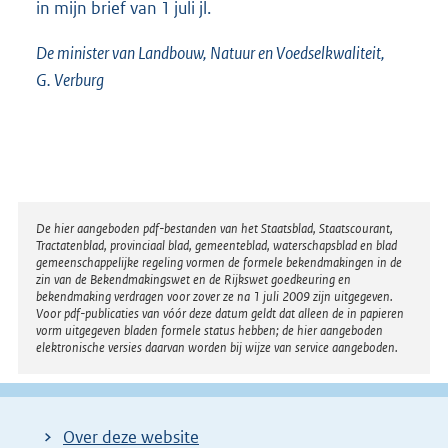
in mijn brief van 1 juli jl.
De minister van Landbouw, Natuur en Voedselkwaliteit,
G. Verburg
Disclaimer
De hier aangeboden pdf-bestanden van het Staatsblad, Staatscourant,
Tractatenblad, provinciaal blad, gemeenteblad, waterschapsblad en blad
gemeenschappelijke regeling vormen de formele bekendmakingen in de
zin van de Bekendmakingswet en de Rijkswet goedkeuring en
bekendmaking verdragen voor zover ze na 1 juli 2009 zijn uitgegeven.
Voor pdf-publicaties van vóór deze datum geldt dat alleen de in papieren
vorm uitgegeven bladen formele status hebben; de hier aangeboden
elektronische versies daarvan worden bij wijze van service aangeboden.
Over deze website