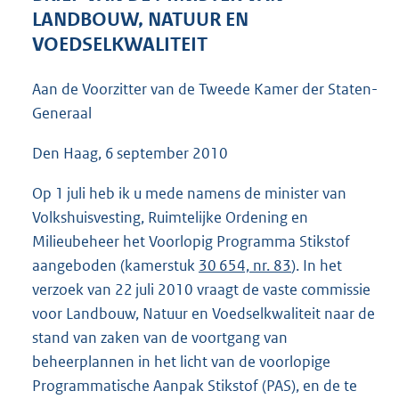
4
LANDBOUW, NATUUR EN
2
VOEDSELKWALITEIT
K
b
Aan de Voorzitter van de Tweede Kamer der Staten-
Generaal
Den Haag, 6 september 2010
Op 1 juli heb ik u mede namens de minister van
Volkshuisvesting, Ruimtelijke Ordening en
Milieubeheer het Voorlopig Programma Stikstof
aangeboden (kamerstuk
30 654, nr. 83
). In het
verzoek van 22 juli 2010 vraagt de vaste commissie
voor Landbouw, Natuur en Voedselkwaliteit naar de
stand van zaken van de voortgang van
beheerplannen in het licht van de voorlopige
Programmatische Aanpak Stikstof (PAS), en de te