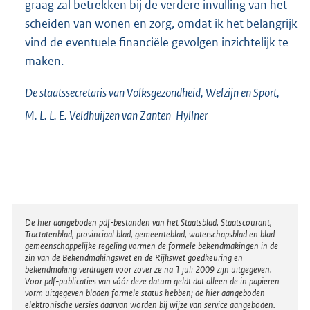
graag zal betrekken bij de verdere invulling van het
scheiden van wonen en zorg, omdat ik het belangrijk
vind de eventuele financiële gevolgen inzichtelijk te
maken.
De staatssecretaris van Volksgezondheid, Welzijn en Sport,
M. L. L. E.
Veldhuijzen van Zanten-Hyllner
Disclaimer
De hier aangeboden pdf-bestanden van het Staatsblad, Staatscourant,
Tractatenblad, provinciaal blad, gemeenteblad, waterschapsblad en blad
gemeenschappelijke regeling vormen de formele bekendmakingen in de
zin van de Bekendmakingswet en de Rijkswet goedkeuring en
bekendmaking verdragen voor zover ze na 1 juli 2009 zijn uitgegeven.
Voor pdf-publicaties van vóór deze datum geldt dat alleen de in papieren
vorm uitgegeven bladen formele status hebben; de hier aangeboden
elektronische versies daarvan worden bij wijze van service aangeboden.