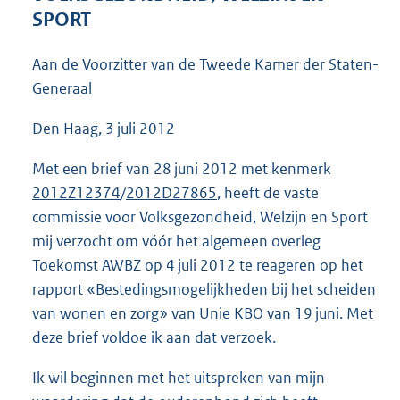
4
SPORT
2
K
Aan de Voorzitter van de Tweede Kamer der Staten-
b
Generaal
Den Haag, 3 juli 2012
Met een brief van 28 juni 2012 met kenmerk
2012Z12374
/
2012D27865
, heeft de vaste
commissie voor Volksgezondheid, Welzijn en Sport
mij verzocht om vóór het algemeen overleg
Toekomst AWBZ op 4 juli 2012 te reageren op het
rapport «Bestedingsmogelijkheden bij het scheiden
van wonen en zorg» van Unie KBO van 19 juni. Met
deze brief voldoe ik aan dat verzoek.
Ik wil beginnen met het uitspreken van mijn