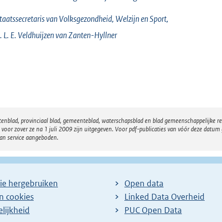
taatssecretaris van Volksgezondheid, Welzijn en Sport,
 L. E.
Veldhuijzen van Zanten-Hyllner
atenblad, provinciaal blad, gemeenteblad, waterschapsblad en blad gemeenschappelijke 
 zover ze na 1 juli 2009 zijn uitgegeven. Voor pdf-publicaties van vóór deze datum g
van service aangeboden.
ie hergebruiken
Open data
en cookies
Linked Data Overheid
lijkheid
PUC Open Data