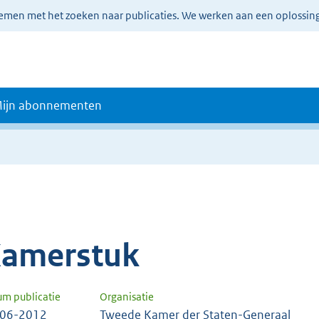
lemen met het zoeken naar publicaties. We werken aan een oplossin
ijn abonnementen
amerstuk
um publicatie
Organisatie
-06-2012
Tweede Kamer der Staten-Generaal