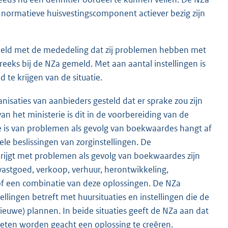
de normatieve huisvestingscomponent actiever bezig zijn
gemeld met de mededeling dat zij problemen hebben met
treeks bij de NZa gemeld. Met aan aantal instellingen is
te krijgen van de situatie.
anisaties van aanbieders gesteld dat er sprake zou zijn
 het ministerie is dit in de voorbereiding van de
ke is van problemen als gevolg van boekwaardes hangt af
ele beslissingen van zorginstellingen. De
 krijgt met problemen als gevolg van boekwaardes zijn
vastgoed, verkoop, verhuur, herontwikkeling,
 of een combinatie van deze oplossingen. De NZa
llingen betreft met huursituaties en instellingen die de
nieuwe) plannen. In beide situaties geeft de NZa aan dat
 moeten worden geacht een oplossing te creëren.