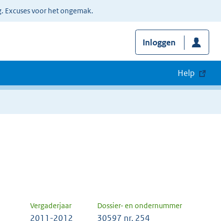
g. Excuses voor het ongemak.
Inloggen
Help
Vergaderjaar
Dossier- en ondernummer
2011-2012
30597 nr. 254