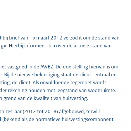
t bij brief van 15 maart 2012 verzocht om de stand van
». Hierbij informeer ik u over de actuele stand van
het vastgoed in de AWBZ. De doelstelling hiervan is om
. Bij de nieuwe bekostiging staat de cliënt centraal en
sting, de cliënt. Als onvoldoende tegemoet wordt
eder rekening houden met leegstand van woonruimte.
 grond van de kwaliteit van huisvesting.
n zes jaar (2012 tot 2018) afgebouwd, terwijl
wd (bekend als de normatieve huisvestingscomponent: