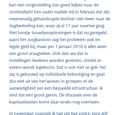
kan een zorginstelling dan goed kijken naar de
continuïteit? Een vader mailde mij in februari dat zijn
meervoudig gehandicapte dochter niet meer naar de
dagbesteding kan, waar zij al 17 jaar naartoe ging.
Met houtje-touwtjesoplossingen is dat nu geregeld,
want het zorgkantoor zag het probleem ook en
legde geld bij, maar per 1 januari 2010 is alles weer
een groot vraagteken. Ook zien we dat in
instellingen keukens worden gesloten, omdat er
extern wordt ingekocht. Dat is ook niet zo gek: het
zzp is gebouwd op individuele bekostiging en gaat
dus niet uit van het wonen in groepen of de
aanwezigheid van een bepaalde infrastructuur. Ik
vind dat een groot gemis. De discussie over de
kapitaalslasten komt daar straks nog overheen.
In november noemde ik het zzp het «zzb»: zorg zelf