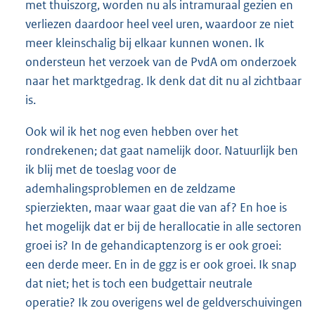
met thuiszorg, worden nu als intramuraal gezien en
verliezen daardoor heel veel uren, waardoor ze niet
meer kleinschalig bij elkaar kunnen wonen. Ik
ondersteun het verzoek van de PvdA om onderzoek
naar het marktgedrag. Ik denk dat dit nu al zichtbaar
is.
Ook wil ik het nog even hebben over het
rondrekenen; dat gaat namelijk door. Natuurlijk ben
ik blij met de toeslag voor de
ademhalingsproblemen en de zeldzame
spierziekten, maar waar gaat die van af? En hoe is
het mogelijk dat er bij de herallocatie in alle sectoren
groei is? In de gehandicaptenzorg is er ook groei:
een derde meer. En in de ggz is er ook groei. Ik snap
dat niet; het is toch een budgettair neutrale
operatie? Ik zou overigens wel de geldverschuivingen