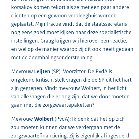
korsakov komen tekort als ze met een paar andere
cliënten op een gewoon verpleeghuis worden
geplaatst. Mijn fractie vindt dat de staatssecretaris
nog eens goed moet kijken naar deze specialistische
instellingen. Graag krijgen wij hierover een reactie,
en wel op de manier waarop zij dit ook heeft gedaan
met de ademhalingsondersteuning.
Mevrouw
Leijten
(SP): Voorzitter. De PvdA is
ongekend kritisch, stelt vragen die de SP uit het hart
zijn gegrepen. Vindt mevrouw Wolbert, in het licht
van alle vragen die er nog zijn, dat we door moeten
gaan met die zorgzwaartepaketten?
Mevrouw
Wolbert
(PvdA): Ik denk dat het op zich
zou moeten kunnen dat we verdergaan met de
zorgzwaartefinanciering. Zij is eigenlijk al ingevoerd,