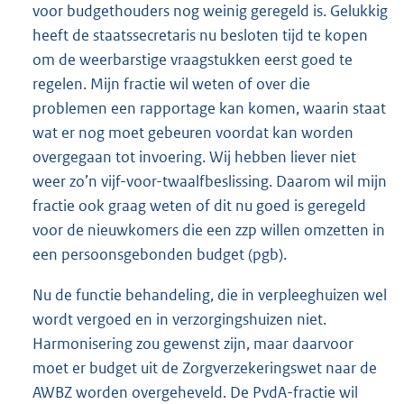
voor budgethouders nog weinig geregeld is. Gelukkig
heeft de staatssecretaris nu besloten tijd te kopen
om de weerbarstige vraagstukken eerst goed te
regelen. Mijn fractie wil weten of over die
problemen een rapportage kan komen, waarin staat
wat er nog moet gebeuren voordat kan worden
overgegaan tot invoering. Wij hebben liever niet
weer zo’n vijf-voor-twaalfbeslissing. Daarom wil mijn
fractie ook graag weten of dit nu goed is geregeld
voor de nieuwkomers die een zzp willen omzetten in
een persoonsgebonden budget (pgb).
Nu de functie behandeling, die in verpleeghuizen wel
wordt vergoed en in verzorgingshuizen niet.
Harmonisering zou gewenst zijn, maar daarvoor
moet er budget uit de Zorgverzekeringswet naar de
AWBZ worden overgeheveld. De PvdA-fractie wil