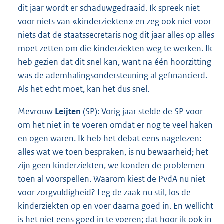
dit jaar wordt er schaduwgedraaid. Ik spreek niet
voor niets van «kinderziekten» en zeg ook niet voor
niets dat de staatssecretaris nog dit jaar alles op alles
moet zetten om die kinderziekten weg te werken. Ik
heb gezien dat dit snel kan, want na één hoorzitting
was de ademhalingsondersteuning al gefinancierd.
Als het echt moet, kan het dus snel.
Mevrouw
Leijten
(SP): Vorig jaar stelde de SP voor
om het niet in te voeren omdat er nog te veel haken
en ogen waren. Ik heb het debat eens nagelezen:
alles wat we toen bespraken, is nu bewaarheid; het
zijn geen kinderziekten, we konden de problemen
toen al voorspellen. Waarom kiest de PvdA nu niet
voor zorgvuldigheid? Leg de zaak nu stil, los de
kinderziekten op en voer daarna goed in. En wellicht
is het niet eens goed in te voeren; dat hoor ik ook in