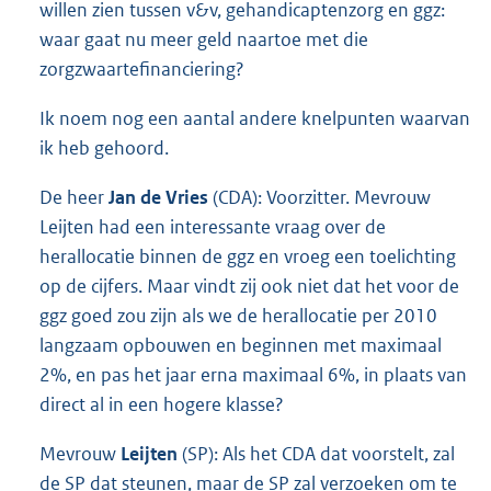
willen zien tussen v&v, gehandicaptenzorg en ggz:
waar gaat nu meer geld naartoe met die
zorgzwaartefinanciering?
Ik noem nog een aantal andere knelpunten waarvan
ik heb gehoord.
De heer
Jan de Vries
(CDA): Voorzitter. Mevrouw
Leijten had een interessante vraag over de
herallocatie binnen de ggz en vroeg een toelichting
op de cijfers. Maar vindt zij ook niet dat het voor de
ggz goed zou zijn als we de herallocatie per 2010
langzaam opbouwen en beginnen met maximaal
2%, en pas het jaar erna maximaal 6%, in plaats van
direct al in een hogere klasse?
Mevrouw
Leijten
(SP): Als het CDA dat voorstelt, zal
de SP dat steunen, maar de SP zal verzoeken om te