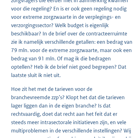
zorgvragers die eerder niet in aanmerking kwamen
voor die regeling? En is er ook geen regeling nodig
voor extreme zorgzwaarte in de verplegings- en
verzorgingssector? Welk budget is eigenlijk
beschikbaar? In de brief over de contracteerruimte
zie ik namelijk verschillende getallen: een bedrag van
79 mln. voor de extreme zorgzwaarte, maar ook een
bedrag van 91 mln. Of mag ik die bedragen
optellen? Heb ik de brief niet goed begrepen? Dat
laatste sluit ik niet uit.
Hoe zit het met de tarieven voor de
branchevreemde zzp’s? Klopt het dat die tarieven
lager liggen dan in de eigen branche? Is dat
rechtvaardig, doet dat recht aan het feit dat er
steeds meer intrasectorale initiatieven zijn, en vele
multiproblemen in de verschillende instellingen? Wij