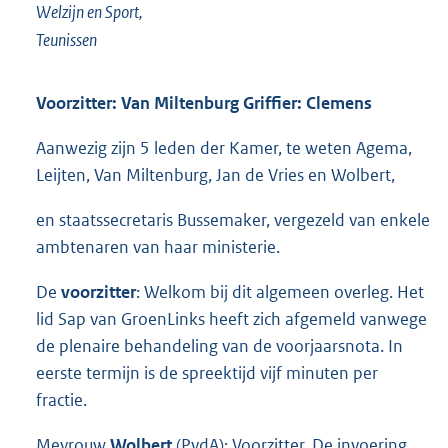
Welzijn en Sport,
Teunissen
Voorzitter: Van Miltenburg Griffier: Clemens
Aanwezig zijn 5 leden der Kamer, te weten Agema,
Leijten, Van Miltenburg, Jan de Vries en Wolbert,
en staatssecretaris Bussemaker, vergezeld van enkele
ambtenaren van haar ministerie.
De
voorzitter
: Welkom bij dit algemeen overleg. Het
lid Sap van GroenLinks heeft zich afgemeld vanwege
de plenaire behandeling van de voorjaarsnota. In
eerste termijn is de spreektijd vijf minuten per
fractie.
Mevrouw
Wolbert
(PvdA): Voorzitter. De invoering