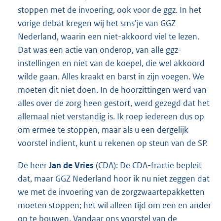
stoppen met de invoering, ook voor de ggz. In het
vorige debat kregen wij het sms’je van GGZ
Nederland, waarin een niet-akkoord viel te lezen.
Dat was een actie van onderop, van alle ggz-
instellingen en niet van de koepel, die wel akkoord
wilde gaan. Alles kraakt en barst in zijn voegen. We
moeten dit niet doen. In de hoorzittingen werd van
alles over de zorg heen gestort, werd gezegd dat het
allemaal niet verstandig is. Ik roep iedereen dus op
om ermee te stoppen, maar als u een dergelijk
voorstel indient, kunt u rekenen op steun van de SP.
De heer
Jan de Vries
(CDA): De CDA-fractie bepleit
dat, maar GGZ Nederland hoor ik nu niet zeggen dat
we met de invoering van de zorgzwaartepakketten
moeten stoppen; het wil alleen tijd om een en ander
op te bouwen. Vandaar ons voorstel van de