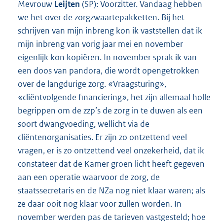
Mevrouw
Leijten
(SP): Voorzitter. Vandaag hebben
we het over de zorgzwaartepakketten. Bij het
schrijven van mijn inbreng kon ik vaststellen dat ik
mijn inbreng van vorig jaar mei en november
eigenlijk kon kopiëren. In november sprak ik van
een doos van pandora, die wordt opengetrokken
over de langdurige zorg. «Vraagsturing»,
«cliëntvolgende financiering», het zijn allemaal holle
begrippen om de zzp’s de zorg in te duwen als een
soort dwangvoeding, wellicht via de
cliëntenorganisaties. Er zijn zo ontzettend veel
vragen, er is zo ontzettend veel onzekerheid, dat ik
constateer dat de Kamer groen licht heeft gegeven
aan een operatie waarvoor de zorg, de
staatssecretaris en de NZa nog niet klaar waren; als
ze daar ooit nog klaar voor zullen worden. In
november werden pas de tarieven vastgesteld; hoe