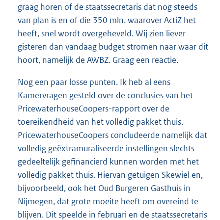
graag horen of de staatssecretaris dat nog steeds
van plan is en of die 350 mln. waarover ActiZ het
heeft, snel wordt overgeheveld. Wij zien liever
gisteren dan vandaag budget stromen naar waar dit
hoort, namelijk de AWBZ. Graag een reactie.
Nog een paar losse punten. Ik heb al eens
Kamervragen gesteld over de conclusies van het
PricewaterhouseCoopers-rapport over de
toereikendheid van het volledig pakket thuis.
PricewaterhouseCoopers concludeerde namelijk dat
volledig geëxtramuraliseerde instellingen slechts
gedeeltelijk gefinancierd kunnen worden met het
volledig pakket thuis. Hiervan getuigen Skewiel en,
bijvoorbeeld, ook het Oud Burgeren Gasthuis in
Nijmegen, dat grote moeite heeft om overeind te
blijven. Dit speelde in februari en de staatssecretaris