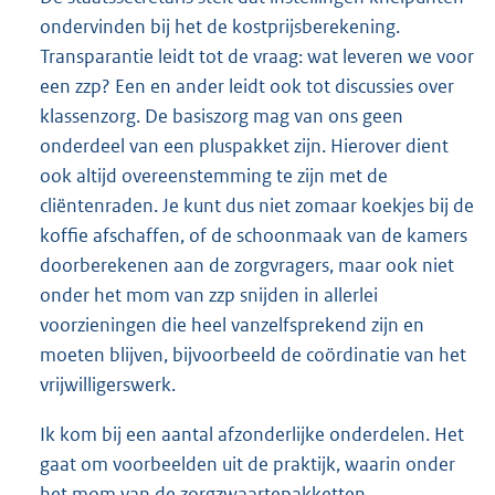
ondervinden bij het de kostprijsberekening.
Transparantie leidt tot de vraag: wat leveren we voor
een zzp? Een en ander leidt ook tot discussies over
klassenzorg. De basiszorg mag van ons geen
onderdeel van een pluspakket zijn. Hierover dient
ook altijd overeenstemming te zijn met de
cliëntenraden. Je kunt dus niet zomaar koekjes bij de
koffie afschaffen, of de schoonmaak van de kamers
doorberekenen aan de zorgvragers, maar ook niet
onder het mom van zzp snijden in allerlei
voorzieningen die heel vanzelfsprekend zijn en
moeten blijven, bijvoorbeeld de coördinatie van het
vrijwilligerswerk.
Ik kom bij een aantal afzonderlijke onderdelen. Het
gaat om voorbeelden uit de praktijk, waarin onder
het mom van de zorgzwaartepakketten