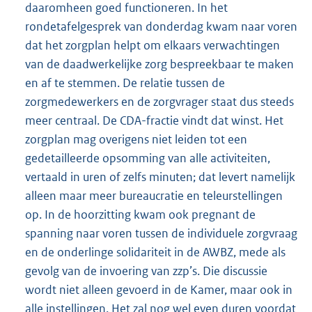
daaromheen goed functioneren. In het
rondetafelgesprek van donderdag kwam naar voren
dat het zorgplan helpt om elkaars verwachtingen
van de daadwerkelijke zorg bespreekbaar te maken
en af te stemmen. De relatie tussen de
zorgmedewerkers en de zorgvrager staat dus steeds
meer centraal. De CDA-fractie vindt dat winst. Het
zorgplan mag overigens niet leiden tot een
gedetailleerde opsomming van alle activiteiten,
vertaald in uren of zelfs minuten; dat levert namelijk
alleen maar meer bureaucratie en teleurstellingen
op. In de hoorzitting kwam ook pregnant de
spanning naar voren tussen de individuele zorgvraag
en de onderlinge solidariteit in de AWBZ, mede als
gevolg van de invoering van zzp’s. Die discussie
wordt niet alleen gevoerd in de Kamer, maar ook in
alle instellingen. Het zal nog wel even duren voordat