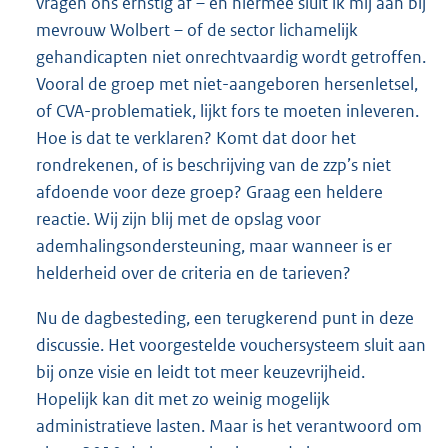
vragen ons ernstig af – en hiermee sluit ik mij aan bij
mevrouw Wolbert – of de sector lichamelijk
gehandicapten niet onrechtvaardig wordt getroffen.
Vooral de groep met niet-aangeboren hersenletsel,
of CVA-problematiek, lijkt fors te moeten inleveren.
Hoe is dat te verklaren? Komt dat door het
rondrekenen, of is beschrijving van de zzp’s niet
afdoende voor deze groep? Graag een heldere
reactie. Wij zijn blij met de opslag voor
ademhalingsondersteuning, maar wanneer is er
helderheid over de criteria en de tarieven?
Nu de dagbesteding, een terugkerend punt in deze
discussie. Het voorgestelde vouchersysteem sluit aan
bij onze visie en leidt tot meer keuzevrijheid.
Hopelijk kan dit met zo weinig mogelijk
administratieve lasten. Maar is het verantwoord om