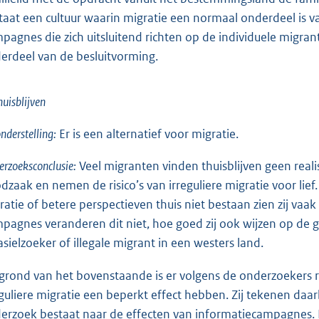
taat een cultuur waarin migratie een normaal onderdeel is
pagnes die zich uitsluitend richten op de individuele migrant
erdeel van de besluitvorming.
huisblijven
nderstelling:
Er is een alternatief voor migratie.
rzoeksconclusie:
Veel migranten vinden thuisblijven geen realist
dzaak en nemen de risico’s van irreguliere migratie voor lief
ratie of betere perspectieven thuis niet bestaan zien zij va
pagnes veranderen dit niet, hoe goed zij ook wijzen op de 
 asielzoeker of illegale migrant in een westers land.
grond van het bovenstaande is er volgens de onderzoekers
eguliere migratie een beperkt effect hebben. Zij tekenen daar
erzoek bestaat naar de effecten van informatiecampagnes. 