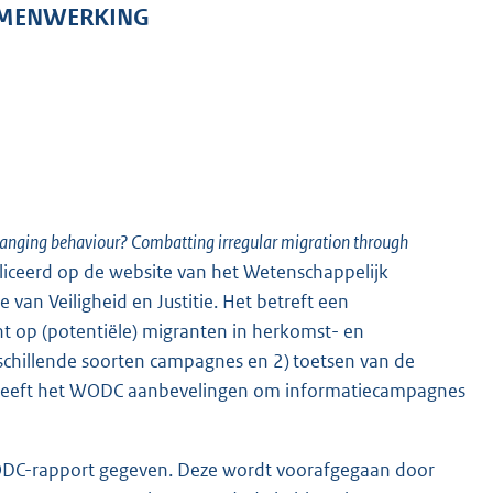
AMENWERKING
anging behaviour? Combatting irregular migration through
publiceerd op de website van het Wetenschappelijk
an Veiligheid en Justitie. Het betreft een
t op (potentiële) migranten in herkomst- en
erschillende soorten campagnes en 2) toetsen van de
 geeft het WODC aanbevelingen om informatiecampagnes
 WODC-rapport gegeven. Deze wordt voorafgegaan door