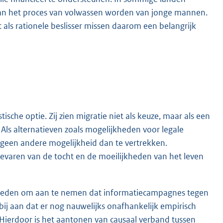
 van het proces van volwassen worden van jonge mannen.
 als rationele beslisser missen daarom een belangrijk
ische optie. Zij zien migratie niet als keuze, maar als een
. Als alternatieven zoals mogelijkheden voor legale
ak geen andere mogelijkheid dan te vertrekken.
gevaren van de tocht en de moeilijkheden van het leven
 reden om aan te nemen dat informatiecampagnes tegen
bij aan dat er nog nauwelijks onafhankelijk empirisch
Hierdoor is het aantonen van causaal verband tussen