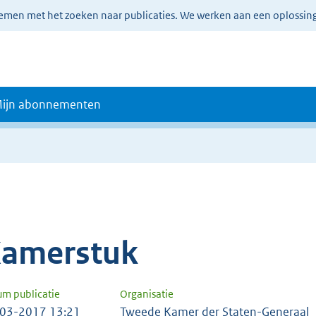
lemen met het zoeken naar publicaties. We werken aan een oplossin
ijn abonnementen
amerstuk
um publicatie
Organisatie
03-2017 13:21
Tweede Kamer der Staten-Generaal