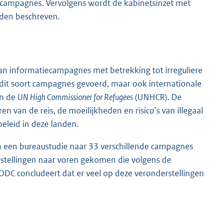
ecampagnes. Vervolgens wordt de kabinetsinzet met
nden beschreven.
van informatiecampagnes met betrekking tot irreguliere
it soort campagnes gevoerd, maar ook internationale
en de
UN High Commissioner for Refugees
(UNHCR). De
an de reis, de moeilijkheden en risico’s van illegaal
beleid in deze landen.
een bureaustudie naar 33 verschillende campagnes
erstellingen naar voren gekomen die volgens de
DC concludeert dat er veel op deze veronderstellingen