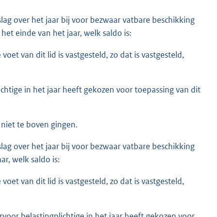
nslag over het jaar bij voor bezwaar vatbare beschikking
et einde van het jaar, welk saldo is:
et van dit lid is vastgesteld, zo dat is vastgesteld,
htige in het jaar heeft gekozen voor toepassing van dit
 niet te boven gingen.
nslag over het jaar bij voor bezwaar vatbare beschikking
r, welk saldo is:
et van dit lid is vastgesteld, zo dat is vastgesteld,
voor belastingplichtige in het jaar heeft gekozen voor