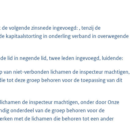
t de volgende zinsnede ingevoegd: , tenzij de
de kapitaalstorting in onderling verband in overwegende
e lid in negende lid, twee leden ingevoegd, luidende:
 van niet-verbonden lichamen de inspecteur machtigen,
die tot deze groep behoren voor de toepassing van dit
 lichamen de inspecteur machtigen, onder door Onze
tandig onderdeel van de groep behoren voor de
 merken met de lichamen die behoren tot een ander