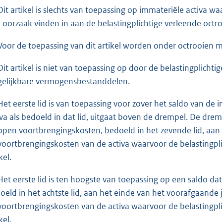
Dit artikel is slechts van toepassing op immateriële activa 
 oorzaak vinden in aan de belastingplichtige verleende octr
Voor de toepassing van dit artikel worden onder octrooien
Dit artikel is niet van toepassing op door de belastingplich
gelijkbare vermogensbestanddelen.
Het eerste lid is van toepassing voor zover het saldo van de
iva als bedoeld in dat lid, uitgaat boven de drempel. De drem
lopen voortbrengingskosten, bedoeld in het zevende lid, aa
voortbrengingskosten van de activa waarvoor de belastingplic
kel.
Het eerste lid is ten hoogste van toepassing op een saldo dat
oeld in het achtste lid, aan het einde van het voorafgaande
voortbrengingskosten van de activa waarvoor de belastingplic
kel.