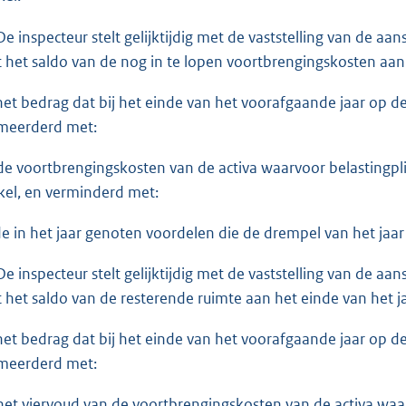
De inspecteur stelt gelijktijdig met de vaststelling van de aa
t het saldo van de nog in te lopen voortbrengingskosten aan h
het bedrag dat bij het einde van het voorafgaande jaar op de vo
meerderd met:
de voortbrengingskosten van de activa waarvoor belastingplic
ikel, en verminderd met:
de in het jaar genoten voordelen die de drempel van het jaar
De inspecteur stelt gelijktijdig met de vaststelling van de aa
t het saldo van de resterende ruimte aan het einde van het jaa
het bedrag dat bij het einde van het voorafgaande jaar op de vo
meerderd met:
het viervoud van de voortbrengingskosten van de activa waar