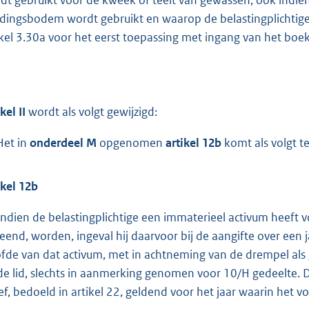
dingsbodem wordt gebruikt en waarop de belastingplichtige 
ikel 3.30a voor het eerst toepassing met ingang van het boek
kel II
wordt als volgt gewijzigd:
Het in
onderdeel M
opgenomen
artikel 12b
komt als volgt te
ikel 12b
Indien de belastingplichtige een immaterieel activum heeft 
leend, worden, ingeval hij daarvoor bij de aangifte over een 
fde van dat activum, met in achtneming van de drempel als g
de lid, slechts in aanmerking genomen voor 10/H gedeelte. D
ief, bedoeld in artikel 22, geldend voor het jaar waarin het v