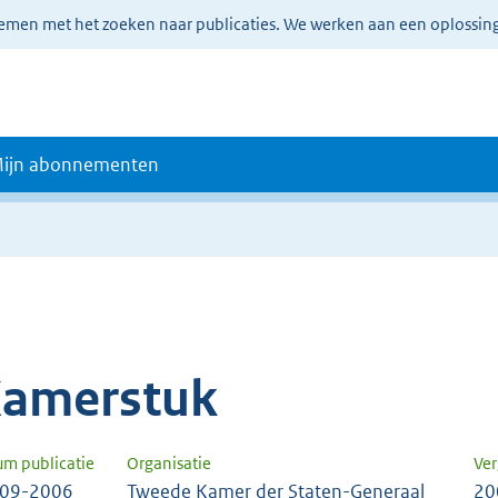
lemen met het zoeken naar publicaties. We werken aan een oplossin
ijn abonnementen
amerstuk
um publicatie
Organisatie
Ver
-09-2006
Tweede Kamer der Staten-Generaal
20