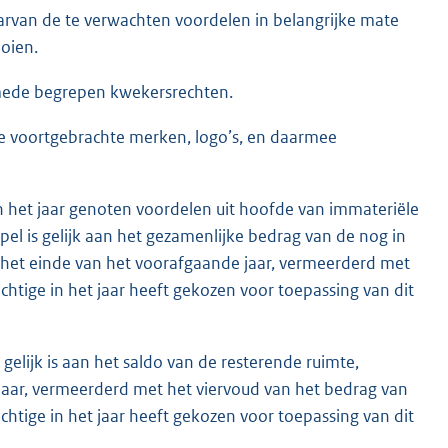
waarvan de te verwachten voordelen in belangrijke mate
ooien.
 mede begrepen kwekersrechten.
tige voortgebrachte merken, logo’s, en daarmee
 in het jaar genoten voordelen uit hoofde van immateriële
pel is gelijk aan het gezamenlijke bedrag van de nog in
n het einde van het voorafgaande jaar, vermeerderd met
htige in het jaar heeft gekozen voor toepassing van dit
 gelijk is aan het saldo van de resterende ruimte,
 jaar, vermeerderd met het viervoud van het bedrag van
htige in het jaar heeft gekozen voor toepassing van dit