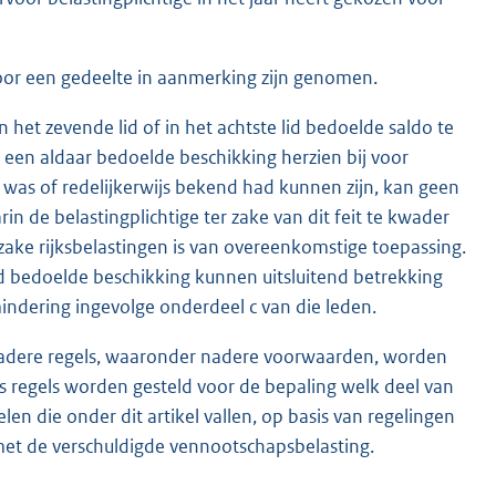
 voor een gedeelte in aanmerking zijn genomen.
 het zevende lid of in het achtste lid bedoelde saldo te
r een aldaar bedoelde beschikking herzien bij voor
 was of redelijkerwijs bekend had kunnen zijn, kan geen
n de belastingplichtige ter zake van dit feit te kwader
nzake rijksbelastingen is van overeenkomstige toepassing.
id bedoelde beschikking kunnen uitsluitend betrekking
ndering ingevolge onderdeel c van die leden.
nadere regels, waaronder nadere voorwaarden, worden
ns regels worden gesteld voor de bepaling welk deel van
 die onder dit artikel vallen, op basis van regelingen
et de verschuldigde vennootschapsbelasting.