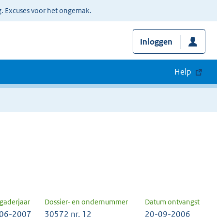
g. Excuses voor het ongemak.
Inloggen
Help
gaderjaar
Dossier- en ondernummer
Datum ontvangst
06-2007
30572 nr. 12
20-09-2006