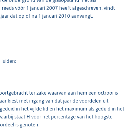
reeds vóór 1 januari 2007 heeft afgeschreven, vindt
jaar dat op of na 1 januari 2010 aanvangt.
 luiden:
voortgebracht ter zake waarvan aan hem een octrooi is
jaar kiest met ingang van dat jaar de voordelen uit
eduid in het vijfde lid en het maximum als geduid in het
aarbij staat H voor het percentage van het hoogste
oordeel is genoten.