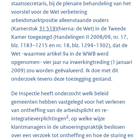
staatssecretaris, bij de plenaire behandeling van het
voorstel voor de Wet verbetering
arbeidsmarktpositie alleenstaande ouders
(Kamerstuk
31 519
)(hierna: de Wet) in de Tweede
Kamer toegezegd (Handelingen II 2008/09, nr. 17,
blz. 1183–1215 en nr. 18, blz. 1294–1302), dat de
Wet -waarmee artikel 9a in de WWB werd
opgenomen- vier jaar na inwerkingtreding (1 januari
2009) zou worden geëvalueerd. Ik doe met dit
onderzoek tevens deze toezegging gestand.
De Inspectie heeft onderzocht welk beleid
gemeenten hebben vastgelegd voor het verlenen
van ontheffing van de arbeidsplicht en re-
2
integratie
verplichtingen
, op welke wijze
klantmanagers in de uitvoeringspraktijk beslissen
over een verzoek tot ontheffing en hoe de sturing en