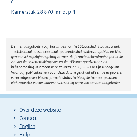
6
Kamerstuk
28 870, nr. 3
, p.41
Disclaimer
De hier aangeboden pdf-bestanden van het Staatsblad, Staatscourant,
Tractatenblad, provinciaal blad, gemeenteblad, waterschapsblad en blad
gemeenschappelijke regeling vormen de formele bekendmakingen in de
zin van de Bekendmakingswet en de Rijkswet goedkeuring en
bekendmaking verdragen voor zover ze na 1 juli 2009 zijn uitgegeven.
Voor pdf-publicaties van vóór deze datum geldt dat alleen de in papieren
vorm uitgegeven bladen formele status hebben; de hier aangeboden
elektronische versies daarvan worden bij wijze van service aangeboden.
Over deze website
Contact
English
Help