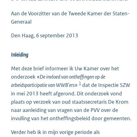
5
4
Aan de Voorzitter van de Tweede Kamer der Staten-
K
Generaal
b
Den Haag, 6 september 2013
Inleiding
Met deze brief informeer ik Uw Kamer over het
onderzoek «
De invloed van ontheffingen op de
1
arbeidsparticipatie van WWB’ers»
dat de Inspectie SZW
in mei 2013 heeft afgerond. Dit onderzoek vond
plaats op verzoek van oud staatssecretaris De Krom
naar aanleiding van vragen van de PVV over de
invulling van het ontheffingsbeleid door gemeenten.
Verder heb ik in mijn vorige periode als