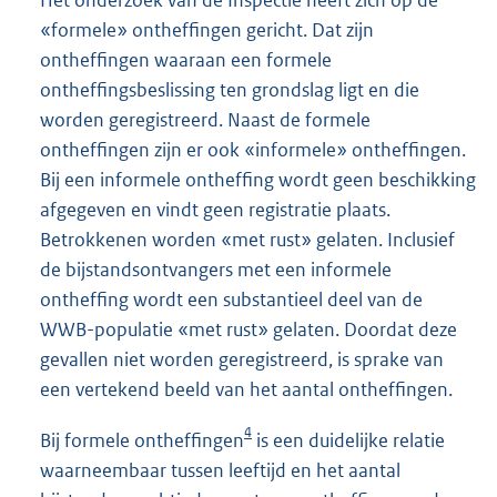
Het onderzoek van de Inspectie heeft zich op de
«formele» ontheffingen gericht. Dat zijn
ontheffingen waaraan een formele
ontheffingsbeslissing ten grondslag ligt en die
worden geregistreerd. Naast de formele
ontheffingen zijn er ook «informele» ontheffingen.
Bij een informele ontheffing wordt geen beschikking
afgegeven en vindt geen registratie plaats.
Betrokkenen worden «met rust» gelaten. Inclusief
de bijstandsontvangers met een informele
ontheffing wordt een substantieel deel van de
WWB-populatie «met rust» gelaten. Doordat deze
gevallen niet worden geregistreerd, is sprake van
een vertekend beeld van het aantal ontheffingen.
4
Bij formele ontheffingen
is een duidelijke relatie
waarneembaar tussen leeftijd en het aantal