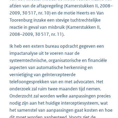
afzien van de aftapregeling (Kamerstukken II, 2008–
2009, 30 517, nr. 10) en de motie Heerts en Van
Toorenburg inzake een stevige tuchtrechtelijke
reactie in geval van misbruik (Kamerstukken II,
2008–2009, 30 517, nr. 11).
Ik heb een extern bureau opdracht gegeven een
impactanalyse uit te voeren naar de
systeemtechnische, organisatorische en financiële
aspecten van automatische herkenning en
vernietiging van geïntercepteerde
telefoongesprekken van en met advocaten. Het
onderzoek zal ruim twee maanden tijd nemen.
Onderzocht zal worden welke aanpassingen precies
nodig zijn aan het huidige interceptiesysteem, wat
het samenstel van aanpassingen gaat kosten en hoe
dit moet worden aanbesteed. Voorts ziet de