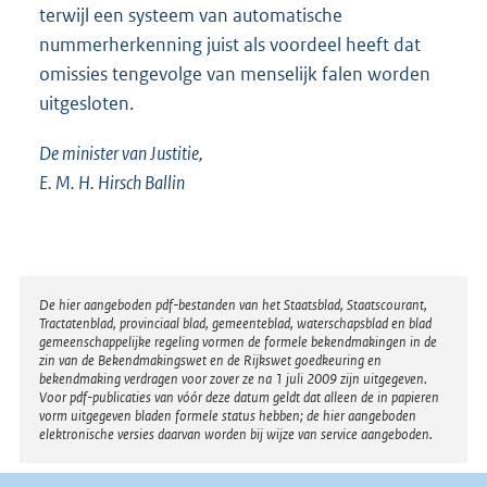
terwijl een systeem van automatische
nummerherkenning juist als voordeel heeft dat
omissies tengevolge van menselijk falen worden
uitgesloten.
De minister van Justitie,
E. M. H. Hirsch Ballin
Disclaimer
De hier aangeboden pdf-bestanden van het Staatsblad, Staatscourant,
Tractatenblad, provinciaal blad, gemeenteblad, waterschapsblad en blad
gemeenschappelijke regeling vormen de formele bekendmakingen in de
zin van de Bekendmakingswet en de Rijkswet goedkeuring en
bekendmaking verdragen voor zover ze na 1 juli 2009 zijn uitgegeven.
Voor pdf-publicaties van vóór deze datum geldt dat alleen de in papieren
vorm uitgegeven bladen formele status hebben; de hier aangeboden
elektronische versies daarvan worden bij wijze van service aangeboden.