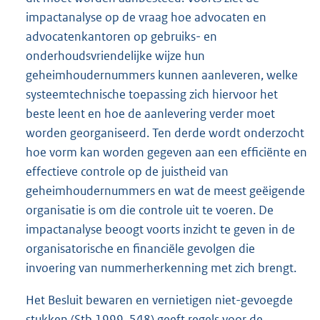
impactanalyse op de vraag hoe advocaten en
advocatenkantoren op gebruiks- en
onderhoudsvriendelijke wijze hun
geheimhoudernummers kunnen aanleveren, welke
systeemtechnische toepassing zich hiervoor het
beste leent en hoe de aanlevering verder moet
worden georganiseerd. Ten derde wordt onderzocht
hoe vorm kan worden gegeven aan een efficiënte en
effectieve controle op de juistheid van
geheimhoudernummers en wat de meest geëigende
organisatie is om die controle uit te voeren. De
impactanalyse beoogt voorts inzicht te geven in de
organisatorische en financiële gevolgen die
invoering van nummerherkenning met zich brengt.
Het Besluit bewaren en vernietigen niet-gevoegde
stukken (Stb 1999, 548) geeft regels voor de