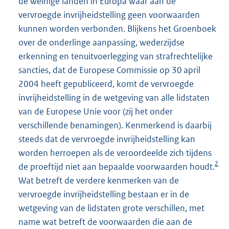
de weinige landen in Europa waar aan de
vervroegde invrijheidstelling geen voorwaarden
kunnen worden verbonden. Blijkens het Groenboek
over de onderlinge aanpassing, wederzijdse
erkenning en tenuitvoerlegging van strafrechtelijke
sancties, dat de Europese Commissie op 30 april
2004 heeft gepubliceerd, komt de vervroegde
invrijheidstelling in de wetgeving van alle lidstaten
van de Europese Unie voor (zij het onder
verschillende benamingen). Kenmerkend is daarbij
steeds dat de vervroegde invrijheidstelling kan
worden herroepen als de veroordeelde zich tijdens
2
de proeftijd niet aan bepaalde voorwaarden houdt.
Wat betreft de verdere kenmerken van de
vervroegde invrijheidstelling bestaan er in de
wetgeving van de lidstaten grote verschillen, met
name wat betreft de voorwaarden die aan de