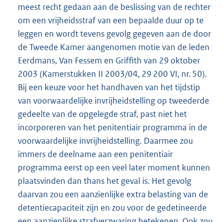
meest recht gedaan aan de beslissing van de rechter
om een vrijheidsstraf van een bepaalde duur op te
leggen en wordt tevens gevolg gegeven aan de door
de Tweede Kamer aangenomen motie van de leden
Eerdmans, Van Fessem en Griffith van 29 oktober
2003 (Kamerstukken II 2003/04, 29 200 VI, nr. 50).
Bij een keuze voor het handhaven van het tijdstip
van voorwaardelijke invrijheidstelling op tweederde
gedeelte van de opgelegde straf, past niet het
incorporeren van het penitentiair programma in de
voorwaardelijke invrijheidstelling. Daarmee zou
immers de deelname aan een penitentiair
programma eerst op een veel later moment kunnen
plaatsvinden dan thans het geval is. Het gevolg
daarvan zou een aanzienlijke extra belasting van de
detentiecapaciteit zijn en zou voor de gedetineerde
een aanzienlijke strafverzwaring betekenen. Ook zou