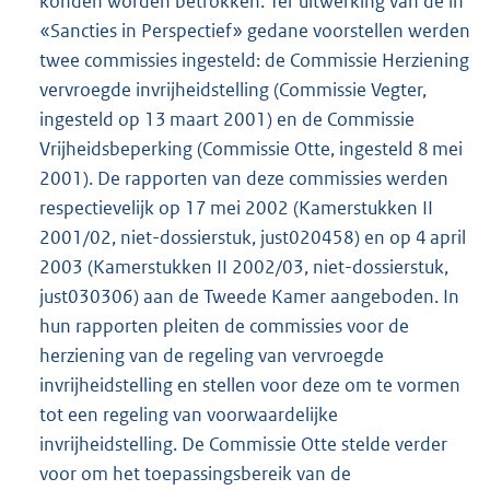
konden worden betrokken. Ter uitwerking van de in
«Sancties in Perspectief» gedane voorstellen werden
twee commissies ingesteld: de Commissie Herziening
vervroegde invrijheidstelling (Commissie Vegter,
ingesteld op 13 maart 2001) en de Commissie
Vrijheidsbeperking (Commissie Otte, ingesteld 8 mei
2001). De rapporten van deze commissies werden
respectievelijk op 17 mei 2002 (Kamerstukken II
2001/02, niet-dossierstuk, just020458) en op 4 april
2003 (Kamerstukken II 2002/03, niet-dossierstuk,
just030306) aan de Tweede Kamer aangeboden. In
hun rapporten pleiten de commissies voor de
herziening van de regeling van vervroegde
invrijheidstelling en stellen voor deze om te vormen
tot een regeling van voorwaardelijke
invrijheidstelling. De Commissie Otte stelde verder
voor om het toepassingsbereik van de