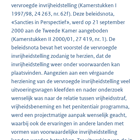
vervroegde invrijheidstelling (Kamerstukken I
1997/98, 24 263, nr. 62f). Deze beleidsnota,
«Sancties in Perspectief», werd op 21 september
2000 aan de Tweede Kamer aangeboden
(Kamerstukken II 2000/01, 27 419, nr. 1). De
beleidsnota bevat het voorstel de vervroegde
invrijheidstelling zodanig te herzien, dat de
invrijheidstelling weer onder voorwaarden kan
plaatsvinden. Aangezien aan een vérgaande
herziening van de vervroegde invrijheidstelling veel
uitvoeringsvragen kleefden en nader onderzoek
wenselijk was naar de relatie tussen vrijheidsstraf,
vrijheidsbeneming en het penitentiair programma,
werd een projectmatige aanpak wenselijk geacht,
waarbij ook de ervaringen in andere landen met
vormen van voorwaardelijke invrijheidstelling