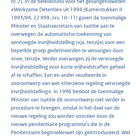
nr. 2). In de beleidsnota voor het gevangeniswezen
«Werkzame Detentie» uit 1994 (Kamerstukken II
1993/94, 22 999, nrs. 10–11) gaven de toenmalige
Minister en Staatssecretaris van Justitie aan te
overwegen de automatische toekenning van
vervroegde invrijheidstelling («ja, tenzij») voor een
beperkte groep gedetineerden te vervangen door
«nee, tenzij». Verder overwogen zij de vervroegde
invrijheidstelling voor korte vrijheidstraffen geheel
af te schaffen. Een en ander resulteerde in
voorontwerp van wet «Herziene regeling vervroegde
invrijheidstelling». In 1996 besloot de toenmalige
Minister van Justitie dit voorontwerp niet verder in
procedure te brengen, omdat in het doel van de
nieuwe regeling zou worden voorzien door de
nieuwe penitentiaire programma’s die in de
Penitentiaire beginselenwet zijn geïntroduceerd. Wel