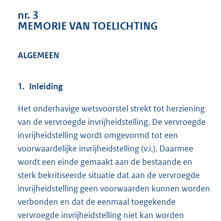
9
nr. 3
5
MEMORIE VAN TOELICHTING
K
b
ALGEMEEN
1. Inleiding
Het onderhavige wetsvoorstel strekt tot herziening
van de vervroegde invrijheidstelling. De vervroegde
invrijheidstelling wordt omgevormd tot een
voorwaardelijke invrijheidstelling (v.i.). Daarmee
wordt een einde gemaakt aan de bestaande en
sterk bekritiseerde situatie dat aan de vervroegde
invrijheidstelling geen voorwaarden kunnen worden
verbonden en dat de eenmaal toegekende
vervroegde invrijheidstelling niet kan worden