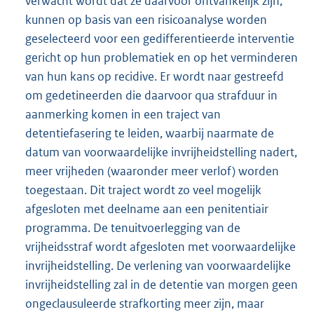
verwacht wordt dat ze daarvoor ontvankelijk zijn,
kunnen op basis van een risicoanalyse worden
geselecteerd voor een gedifferentieerde interventie
gericht op hun problematiek en op het verminderen
van hun kans op recidive. Er wordt naar gestreefd
om gedetineerden die daarvoor qua strafduur in
aanmerking komen in een traject van
detentiefasering te leiden, waarbij naarmate de
datum van voorwaardelijke invrijheidstelling nadert,
meer vrijheden (waaronder meer verlof) worden
toegestaan. Dit traject wordt zo veel mogelijk
afgesloten met deelname aan een penitentiair
programma. De tenuitvoerlegging van de
vrijheidsstraf wordt afgesloten met voorwaardelijke
invrijheidstelling. De verlening van voorwaardelijke
invrijheidstelling zal in de detentie van morgen geen
ongeclausuleerde strafkorting meer zijn, maar