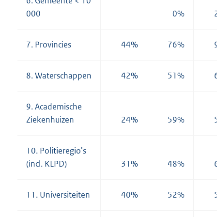
6. Gemeente < 10
000
0%
7. Provincies
44%
76%
8. Waterschappen
42%
51%
9. Academische
Ziekenhuizen
24%
59%
10. Politieregio's
(incl. KLPD)
31%
48%
11. Universiteiten
40%
52%