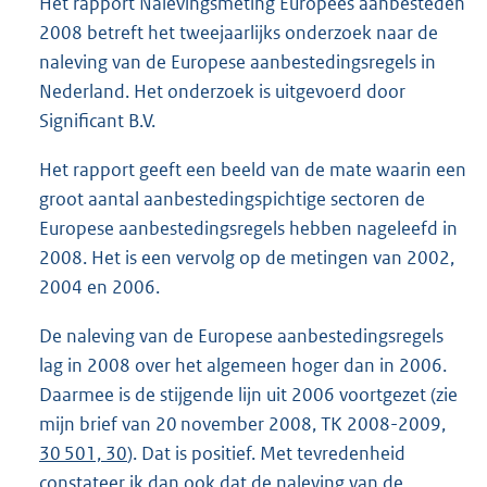
Het rapport Nalevingsmeting Europees aanbesteden
2008 betreft het tweejaarlijks onderzoek naar de
naleving van de Europese aanbestedingsregels in
Nederland. Het onderzoek is uitgevoerd door
Significant B.V.
Het rapport geeft een beeld van de mate waarin een
groot aantal aanbestedingspichtige sectoren de
Europese aanbestedingsregels hebben nageleefd in
2008. Het is een vervolg op de metingen van 2002,
2004 en 2006.
De naleving van de Europese aanbestedingsregels
lag in 2008 over het algemeen hoger dan in 2006.
Daarmee is de stijgende lijn uit 2006 voortgezet (zie
mijn brief van 20 november 2008, TK 2008-2009,
30 501, 30
). Dat is positief. Met tevredenheid
constateer ik dan ook dat de naleving van de