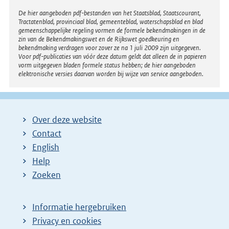
Disclaimer
De hier aangeboden pdf-bestanden van het Staatsblad, Staatscourant,
Tractatenblad, provinciaal blad, gemeenteblad, waterschapsblad en blad
gemeenschappelijke regeling vormen de formele bekendmakingen in de
zin van de Bekendmakingswet en de Rijkswet goedkeuring en
bekendmaking verdragen voor zover ze na 1 juli 2009 zijn uitgegeven.
Voor pdf-publicaties van vóór deze datum geldt dat alleen de in papieren
vorm uitgegeven bladen formele status hebben; de hier aangeboden
elektronische versies daarvan worden bij wijze van service aangeboden.
Over deze website
Contact
English
Help
Zoeken
Informatie hergebruiken
Privacy en cookies