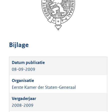
Bijlage
08-09-2009
Eerste Kamer der Staten-Generaal
2008-2009