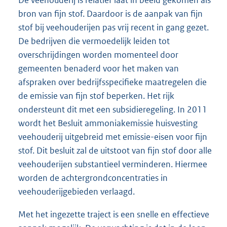
De veehouderij is relatief laat in beeld gekomen als
bron van fijn stof. Daardoor is de aanpak van fijn
stof bij veehouderijen pas vrij recent in gang gezet.
De bedrijven die vermoedelijk leiden tot
overschrijdingen worden momenteel door
gemeenten benaderd voor het maken van
afspraken over bedrijfsspecifieke maatregelen die
de emissie van fijn stof beperken. Het rijk
ondersteunt dit met een subsidieregeling. In 2011
wordt het Besluit ammoniakemissie huisvesting
veehouderij uitgebreid met emissie-eisen voor fijn
stof. Dit besluit zal de uitstoot van fijn stof door alle
veehouderijen substantieel verminderen. Hiermee
worden de achtergrondconcentraties in
veehouderijgebieden verlaagd.
Met het ingezette traject is een snelle en effectieve