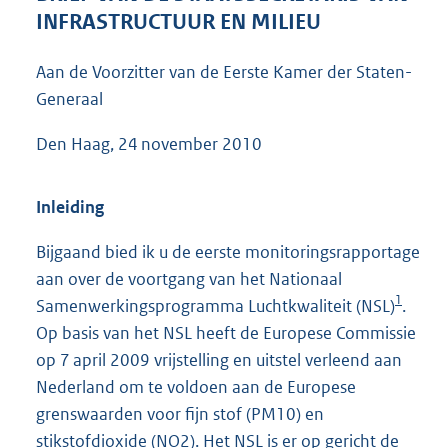
5
INFRASTRUCTUUR EN MILIEU
0
K
Aan de Voorzitter van de Eerste Kamer der Staten-
b
Generaal
Den Haag, 24 november 2010
Inleiding
Bijgaand bied ik u de eerste monitoringsrapportage
aan over de voortgang van het Nationaal
1
Samenwerkingsprogramma Luchtkwaliteit (NSL)
.
Op basis van het NSL heeft de Europese Commissie
op 7 april 2009 vrijstelling en uitstel verleend aan
Nederland om te voldoen aan de Europese
grenswaarden voor fijn stof (PM10) en
stikstofdioxide (NO2). Het NSL is er op gericht de