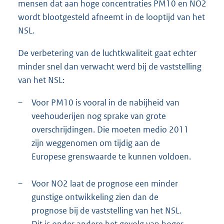
mensen dat aan hoge concentraties PM10 en NO2
wordt blootgesteld afneemt in de looptijd van het
NSL.
De verbetering van de luchtkwaliteit gaat echter
minder snel dan verwacht werd bij de vaststelling
van het NSL:
–
Voor PM10 is vooral in de nabijheid van
veehouderijen nog sprake van grote
overschrijdingen. Die moeten medio 2011
zijn weggenomen om tijdig aan de
Europese grenswaarde te kunnen voldoen.
–
Voor NO2 laat de prognose een minder
gunstige ontwikkeling zien dan de
prognose bij de vaststelling van het NSL.
Dit is onder andere het gevolg van hoger