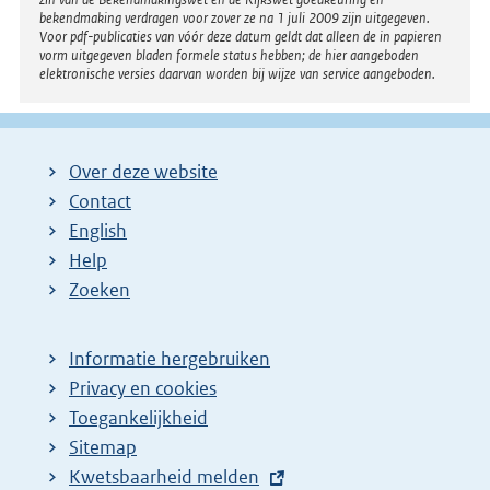
bekendmaking verdragen voor zover ze na 1 juli 2009 zijn uitgegeven.
Voor pdf-publicaties van vóór deze datum geldt dat alleen de in papieren
vorm uitgegeven bladen formele status hebben; de hier aangeboden
elektronische versies daarvan worden bij wijze van service aangeboden.
Over deze website
Contact
English
Help
Zoeken
Informatie hergebruiken
Privacy en cookies
Toegankelijkheid
Sitemap
E
Kwetsbaarheid melden