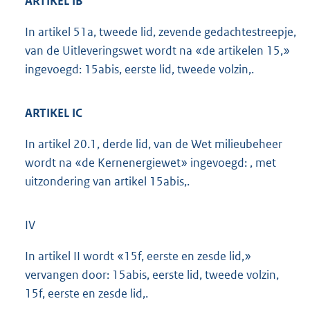
ARTIKEL IB
In artikel 51a, tweede lid, zevende gedachtestreepje,
van de Uitleveringswet wordt na «de artikelen 15,»
ingevoegd: 15abis, eerste lid, tweede volzin,.
ARTIKEL IC
In artikel 20.1, derde lid, van de Wet milieubeheer
wordt na «de Kernenergiewet» ingevoegd: , met
uitzondering van artikel 15abis,.
IV
In artikel II wordt «15f, eerste en zesde lid,»
vervangen door: 15abis, eerste lid, tweede volzin,
15f, eerste en zesde lid,.