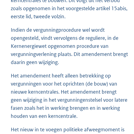
kerncentrales te bouwen. Dit volgt uit het verbod
zoals opgenomen in het voorgestelde artikel 15abis,
eerste lid, tweede volzin.
Indien de vergunningprocedure wel wordt
opengesteld, vindt vervolgens de reguliere, in de
Kernenergiewet opgenomen procedure van
vergunningverlening plaats. Dit amendement brengt
daarin geen wijziging.
Het amendement heeft alleen betrekking op
vergunningen voor het oprichten (de bouw) van
nieuwe kerncentrales. Het amendement brengt
geen wijziging in het vergunningenstelsel voor latere
fasen zoals het in werking brengen en in werking
houden van een kerncentrale.
Het nieuw in te voegen politieke afweegmoment is