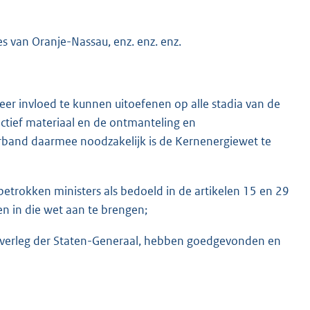
es van Oranje-Nassau, enz. enz. enz.
er invloed te kunnen uitoefenen op alle stadia van de
ctief materiaal en de ontmanteling en
verband daarmee noodzakelijk is de Kernenergiewet te
 betrokken ministers als bedoeld in de artikelen 15 en 29
n in die wet aan te brengen;
 overleg der Staten-Generaal, hebben goedgevonden en