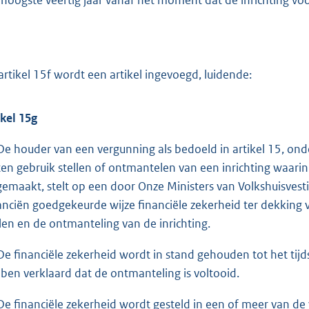
artikel 15f wordt een artikel ingevoegd, luidende:
ikel 15g
De houder van een vergunning als bedoeld in artikel 15, ond
ten gebruik stellen of ontmantelen van een inrichting waari
jgemaakt, stelt op een door Onze Ministers van Volkshuisves
anciën goedgekeurde wijze financiële zekerheid ter dekking v
llen en de ontmanteling van de inrichting.
De financiële zekerheid wordt in stand gehouden tot het tij
ben verklaard dat de ontmanteling is voltooid.
De financiële zekerheid wordt gesteld in een of meer van d