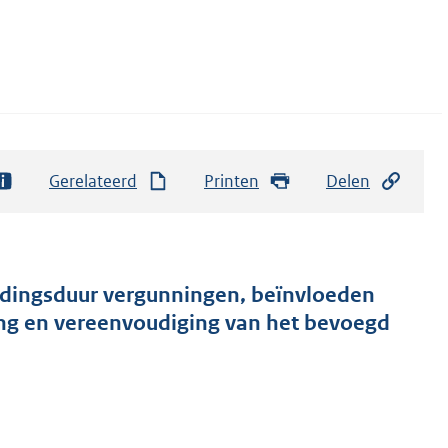
Gerelateerd
Printen
Delen
ldingsduur vergunningen, beïnvloeden
ing en vereenvoudiging van het bevoegd