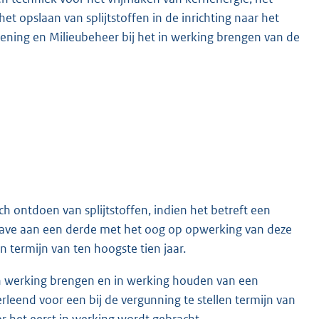
t opslaan van splijtstoffen in de inrichting naar het
dening en Milieubeheer bij het in werking brengen van de
ch ontdoen van splijtstoffen, indien het betreft een
vergave aan een derde met het oog op opwerking van deze
en termijn van ten hoogste tien jaar.
 in werking brengen en in werking houden van een
leend voor een bij de vergunning te stellen termijn van
r het eerst in werking wordt gebracht.