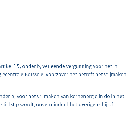
tikel 15, onder b, verleende vergunning voor het in
ecentrale Borssele, voorzover het betreft het vrijmaken
nder b, voor het vrijmaken van kernenergie in de in het
e tijdstip wordt, onverminderd het overigens bij of