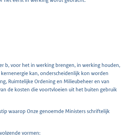
er b, voor het in werking brengen, in werking houden,
n kernenergie kan, onderscheidenlijk kon worden
ting, Ruimtelijke Ordening en Milieubeheer en van
an de kosten die voortvloeien uit het buiten gebruik
dstip waarop Onze genoemde Ministers schriftelijk
e volgende vormen: