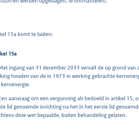
ijtstoffen werden opgeslagen, te ontmantelen;.
ikel 15a komt te luiden:
ikel 15a
Met ingang van 31 december 2033 vervalt de op grond van ar
king houden van de in 1973 in werking gebrachte kernenergi
 kernenergie.
Een aanvraag om een vergunning als bedoeld in artikel 15, o
ste lid genoemde inrichting na het in het eerste lid genoemd
chtens deze wet bepaalde, buiten behandeling gelaten.