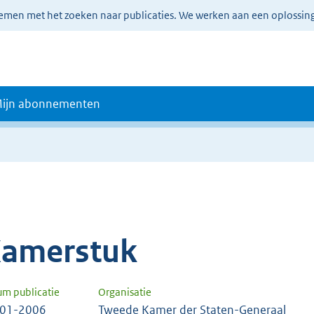
lemen met het zoeken naar publicaties. We werken aan een oplossin
ijn abonnementen
amerstuk
um publicatie
Organisatie
-01-2006
Tweede Kamer der Staten-Generaal