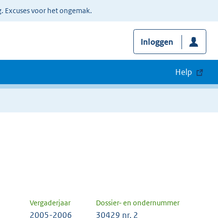
g. Excuses voor het ongemak.
Inloggen
Help
Vergaderjaar
Dossier- en ondernummer
2005-2006
30429 nr. 2