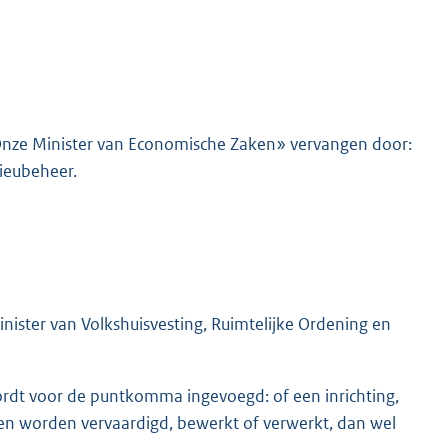
t «Onze Minister van Economische Zaken» vervangen door:
lieubeheer.
ister van Volkshuisvesting, Ruimtelijke Ordening en
ordt voor de puntkomma ingevoegd: of een inrichting,
en worden vervaardigd, bewerkt of verwerkt, dan wel