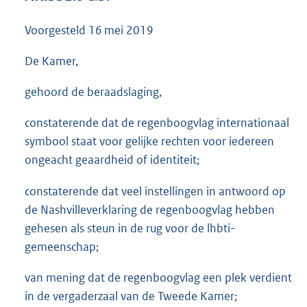
3
5
Voorgesteld
16 mei 2019
K
b
De Kamer,
gehoord de beraadslaging,
constaterende dat de regenboogvlag internationaal
symbool staat voor gelijke rechten voor iedereen
ongeacht geaardheid of identiteit;
constaterende dat veel instellingen in antwoord op
de Nashvilleverklaring de regenboogvlag hebben
gehesen als steun in de rug voor de lhbti-
gemeenschap;
van mening dat de regenboogvlag een plek verdient
in de vergaderzaal van de Tweede Kamer;