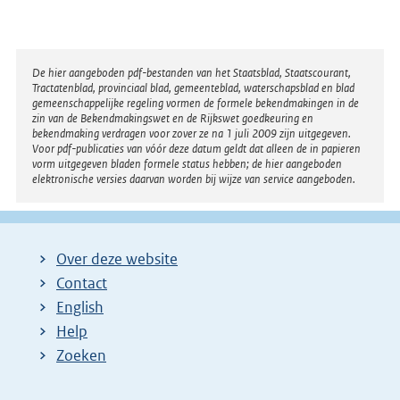
Disclaimer
De hier aangeboden pdf-bestanden van het Staatsblad, Staatscourant,
Tractatenblad, provinciaal blad, gemeenteblad, waterschapsblad en blad
gemeenschappelijke regeling vormen de formele bekendmakingen in de
zin van de Bekendmakingswet en de Rijkswet goedkeuring en
bekendmaking verdragen voor zover ze na 1 juli 2009 zijn uitgegeven.
Voor pdf-publicaties van vóór deze datum geldt dat alleen de in papieren
vorm uitgegeven bladen formele status hebben; de hier aangeboden
elektronische versies daarvan worden bij wijze van service aangeboden.
Over deze website
Contact
English
Help
Zoeken