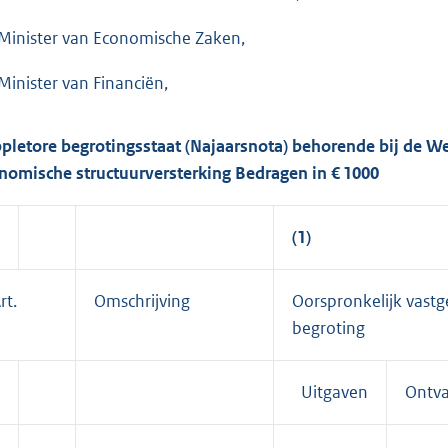
Minister van Economische Zaken,
Minister van Financiën,
pletore begrotingsstaat (Najaarsnota) behorende bij de Wet v
nomische structuurversterking Bedragen in € 1000
(1)
rt.
Omschrijving
Oorspronkelijk vastg
begroting
Uitgaven
Ontv