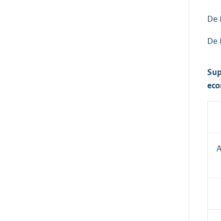
De 
De 
Sup
eco
A