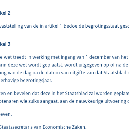
ikel 2
vaststelling van de in artikel 1 bedoelde begrotingsstaat ges
ikel 3
e wet treedt in werking met ingang van 1 december van het 
rin deze wet wordt geplaatst, wordt uitgegeven op of na de
ang van de dag na de datum van uitgifte van dat Staatsblad 
erhavige begrotingsjaar.
ten en bevelen dat deze in het Staatsblad zal worden geplaatst
tenaren wie zulks aangaat, aan de nauwkeurige uitvoering 
even,
Staatssecretaris van Economische Zaken,