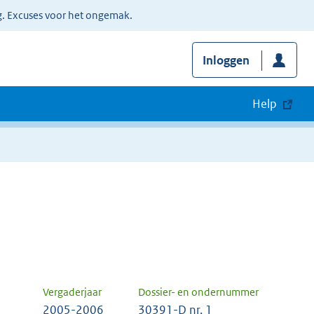
g. Excuses voor het ongemak.
Inloggen
Help
Vergaderjaar
Dossier- en ondernummer
2005-2006
30391-D nr. 1