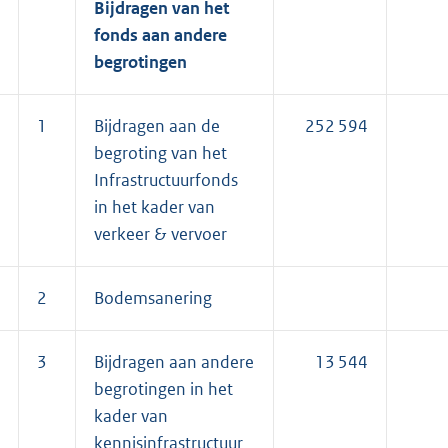
Bijdragen van het
fonds aan andere
begrotingen
1
Bijdragen aan de
252 594
begroting van het
Infrastructuurfonds
in het kader van
verkeer & vervoer
2
Bodemsanering
3
Bijdragen aan andere
13 544
begrotingen in het
kader van
kennisinfrastructuur