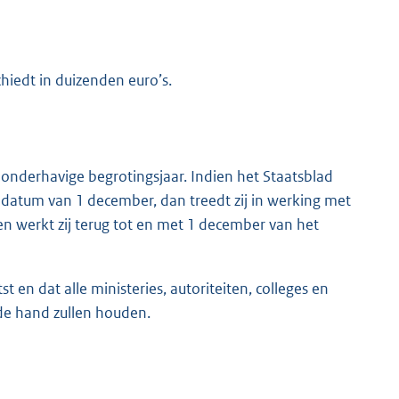
chiedt in duizenden euro’s.
onderhavige begrotingsjaar. Indien het Staatsblad
 datum van 1 december, dan treedt zij in werking met
en werkt zij terug tot en met 1 december van het
 en dat alle ministeries, autoriteiten, colleges en
de hand zullen houden.