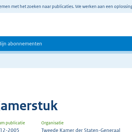
lemen met het zoeken naar publicaties. We werken aan een oplossin
ijn abonnementen
amerstuk
um publicatie
Organisatie
-12-2005
Tweede Kamer der Staten-Generaal