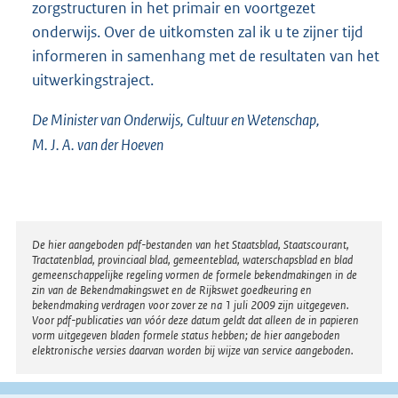
zorgstructuren in het primair en voortgezet
onderwijs. Over de uitkomsten zal ik u te zijner tijd
informeren in samenhang met de resultaten van het
uitwerkingstraject.
De Minister van Onderwijs, Cultuur en Wetenschap,
M. J. A. van der Hoeven
Disclaimer
De hier aangeboden pdf-bestanden van het Staatsblad, Staatscourant,
Tractatenblad, provinciaal blad, gemeenteblad, waterschapsblad en blad
gemeenschappelijke regeling vormen de formele bekendmakingen in de
zin van de Bekendmakingswet en de Rijkswet goedkeuring en
bekendmaking verdragen voor zover ze na 1 juli 2009 zijn uitgegeven.
Voor pdf-publicaties van vóór deze datum geldt dat alleen de in papieren
vorm uitgegeven bladen formele status hebben; de hier aangeboden
elektronische versies daarvan worden bij wijze van service aangeboden.