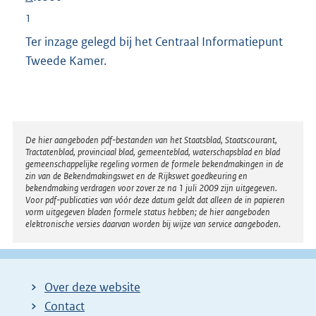
1
Ter inzage gelegd bij het Centraal Informatiepunt
Tweede Kamer.
Disclaimer
De hier aangeboden pdf-bestanden van het Staatsblad, Staatscourant,
Tractatenblad, provinciaal blad, gemeenteblad, waterschapsblad en blad
gemeenschappelijke regeling vormen de formele bekendmakingen in de
zin van de Bekendmakingswet en de Rijkswet goedkeuring en
bekendmaking verdragen voor zover ze na 1 juli 2009 zijn uitgegeven.
Voor pdf-publicaties van vóór deze datum geldt dat alleen de in papieren
vorm uitgegeven bladen formele status hebben; de hier aangeboden
elektronische versies daarvan worden bij wijze van service aangeboden.
Over deze website
Contact