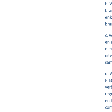
b. 
bra
enk
bra
c. 
en 
nie
uit
sam
d. 
Pla
ver
reg
en 
com