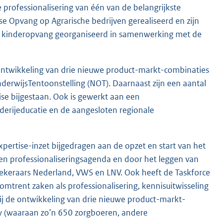
 professionalisering van één van de belangrijkste
e Opvang op Agrarische bedrijven gerealiseerd en zijn
e kinderopvang georganiseerd in samenwerking met de
rontwikkeling van drie nieuwe product-markt-combinaties
derwijsTentoonstelling (NOT). Daarnaast zijn een aantal
se bijgestaan. Ook is gewerkt aan een
erijeducatie en de aangesloten regionale
pertise-inzet bijgedragen aan de opzet en start van het
en professionaliseringsagenda en door het leggen van
zekeraars Nederland, VWS en LNV. Ook heeft de Taskforce
trent zaken als professionalisering, kennisuitwisseling
ij de ontwikkeling van drie nieuwe product-markt-
w (waaraan zo’n 650 zorgboeren, andere