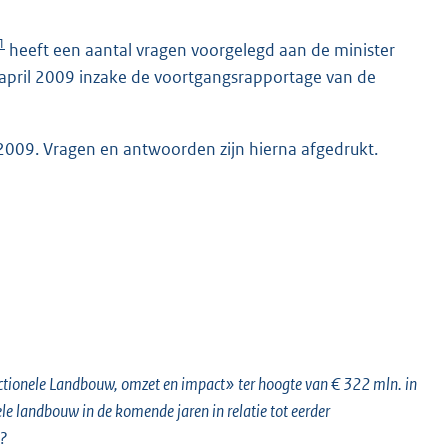
1
heeft een aantal vragen voorgelegd aan de minister
 april 2009 inzake de voortgangsrapportage van de
 2009. Vragen en antwoorden zijn hierna afgedrukt.
ctionele Landbouw, omzet en impact» ter hoogte van € 322 mln. in
e landbouw in de komende jaren in relatie tot eerder
s?