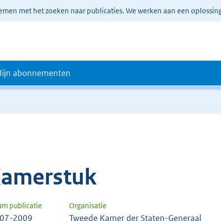
lemen met het zoeken naar publicaties. We werken aan een oplossin
ijn abonnementen
amerstuk
um publicatie
Organisatie
-07-2009
Tweede Kamer der Staten-Generaal