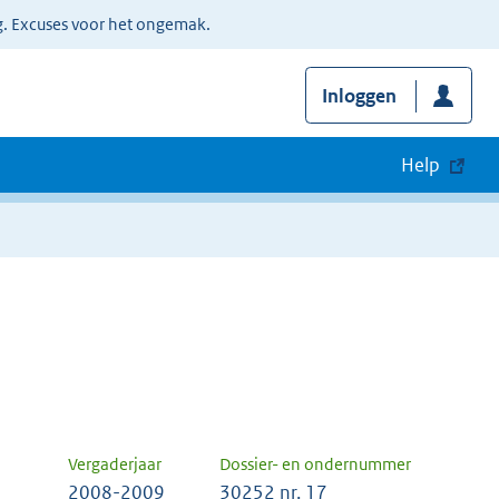
g. Excuses voor het ongemak.
Inloggen
Help
Vergaderjaar
Dossier- en ondernummer
2008-2009
30252 nr. 17