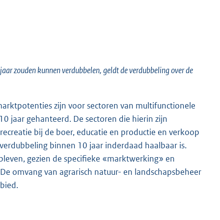
jaar zouden kunnen verdubbelen, geldt de verdubbeling over de
arktpotenties zijn voor sectoren van multifunctionele
10 jaar gehanteerd. De sectoren die hierin zijn
creatie bij de boer, educatie en productie en verkoop
verdubbeling binnen 10 jaar inderdaad haalbaar is.
ebleven, gezien de specifieke «marktwerking» en
s. De omvang van agrarisch natuur- en landschapsbeheer
bied.