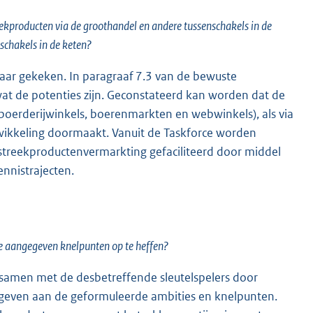
eekproducten via de groothandel en andere tussenschakels in de
schakels in de keten?
naar gekeken. In paragraaf 7.3 van de bewuste
at de potenties zijn. Geconstateerd kan worden dat de
 boerderijwinkels, boerenmarkten en webwinkels), als via
ntwikkeling doormaakt. Vanuit de Taskforce worden
e streekproductenvermarkting gefaciliteerd door middel
nnistrajecten.
e aangegeven knelpunten op te heffen?
 samen met de desbetreffende sleutelspelers door
ng geven aan de geformuleerde ambities en knelpunten.