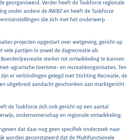
 georganiseerd. Verder heeft de Taskforce regionale
chting onder andere de AWBZ en heeft de Taskforce
ennisinstellingen die zich met het onderwerp
aties projecten opgestart over wetgeving, gericht op
 vele partijen in zowel de dagrecreatie als
oerderijrecreatie sterker tot ontwikkeling te kunnen
iet-agrarische toerisme- en recreatieorganisaties. Ten
ijn er verbindingen gelegd met Stichting Recreatie, de
gen uitgebreid aandacht geschonken aan marktgericht
eft de Taskforce zich ook gericht op een aantal
erwijs, ondernemerschap en regionale ontwikkeling.
aangeven dat daar nog geen specifiek onderzoek naar
tijk worden geconstateerd dat de Multifunctionele