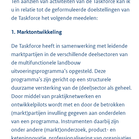
Ten aanzien van activiteiten van de Taskforce kan ik
u in relatie tot de geformuleerde doelstellingen van
de Taskforce het volgende meedelen:
1. Marktontwikkeling
De Taskforce heeft in samenwerking met leidende
marktpartijen in de verschillende deelsectoren van
de multifunctionele landbouw
uitvoeringsprogramma’s opgesteld. Deze
programma’s zijn gericht op een structurele
duurzame versterking van de (deel)sector als geheel.
Door middel van praktijknetwerken en
ontwikkelpilots wordt met en door de betrokken
(markt)partijen invulling gegeven aan onderdelen
van een programma. Instrumenten daarbij zijn
onder andere (markt)onderzoek, product- en
keteninnovatie, professionalisering van organisaties