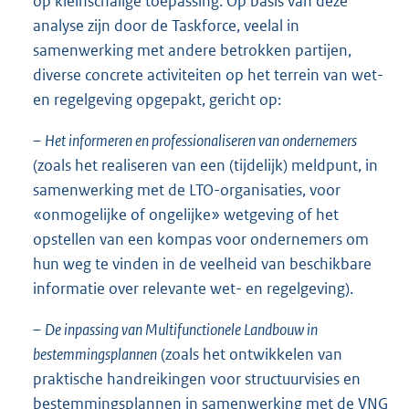
op kleinschalige toepassing. Op basis van deze
analyse zijn door de Taskforce, veelal in
samenwerking met andere betrokken partijen,
diverse concrete activiteiten op het terrein van wet-
en regelgeving opgepakt, gericht op:
–
Het informeren en professionaliseren van ondernemers
(zoals het realiseren van een (tijdelijk) meldpunt, in
samenwerking met de LTO-organisaties, voor
«onmogelijke of ongelijke» wetgeving of het
opstellen van een kompas voor ondernemers om
hun weg te vinden in de veelheid van beschikbare
informatie over relevante wet- en regelgeving).
–
De inpassing van Multifunctionele Landbouw in
bestemmingsplannen
(zoals het ontwikkelen van
praktische handreikingen voor structuurvisies en
bestemmingsplannen in samenwerking met de VNG