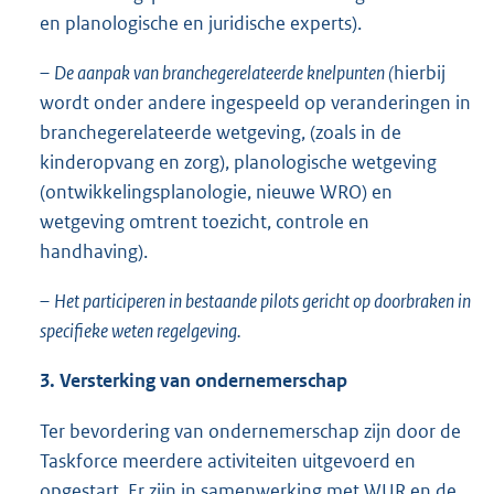
en planologische en juridische experts).
–
De aanpak van branchegerelateerde knelpunten (
hierbij
wordt onder andere ingespeeld op veranderingen in
branchegerelateerde wetgeving, (zoals in de
kinderopvang en zorg), planologische wetgeving
(ontwikkelingsplanologie, nieuwe WRO) en
wetgeving omtrent toezicht, controle en
handhaving).
–
Het participeren in bestaande pilots gericht op doorbraken in
specifieke weten regelgeving.
3. Versterking van ondernemerschap
Ter bevordering van ondernemerschap zijn door de
Taskforce meerdere activiteiten uitgevoerd en
opgestart. Er zijn in samenwerking met WUR en de