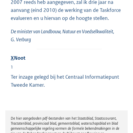
2007 reeds heb aangegeven, zal ik drie jaar na
aanvang (eind 2010) de werking van de Taskforce
evalueren en u hiervan op de hoogte stellen.
De minister van Landbouw, Natuur en Voedselkwaliteit,
G. Verburg
X
Noot
1
Ter inzage gelegd bij het Centraal Informatiepunt
Tweede Kamer.
Disclaimer
De hier aangeboden pdf-bestanden van het Staatsblad, Staatscourant,
Tractatenblad, provinciaal blad, gemeenteblad, waterschapsblad en blad
gemeenschappelijke regeling vormen de formele bekendmakingen in de