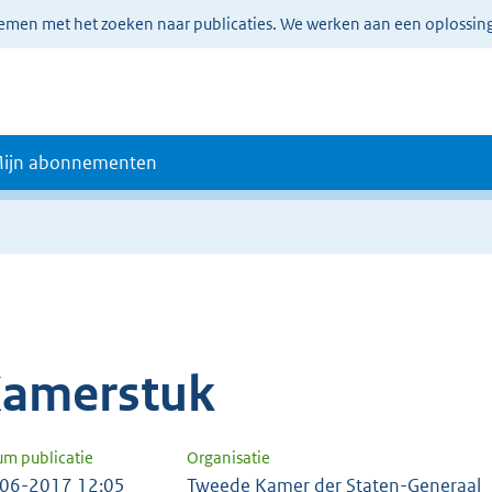
lemen met het zoeken naar publicaties. We werken aan een oplossin
ijn abonnementen
amerstuk
um publicatie
Organisatie
06-2017 12:05
Tweede Kamer der Staten-Generaal