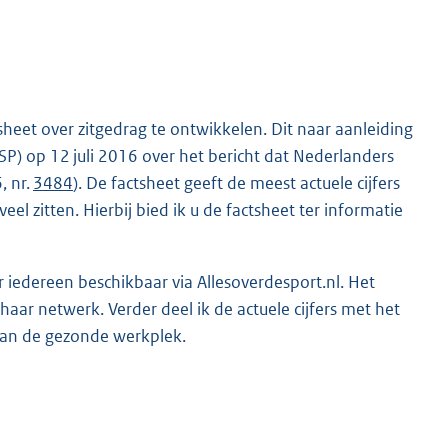
eet over zitgedrag te ontwikkelen. Dit naar aanleiding
P) op 12 juli 2016 over het bericht dat Nederlanders
, nr.
3484
). De factsheet geeft de meest actuele cijfers
el zitten. Hierbij bied ik u de factsheet ter informatie
r iedereen beschikbaar via Allesoverdesport.nl. Het
aar netwerk. Verder deel ik de actuele cijfers met het
van de gezonde werkplek.