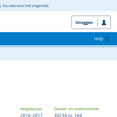
g. Excuses voor het ongemak.
Inloggen
Help
Vergaderjaar
Dossier- en ondernummer
2016-2017
30234 nr. 164