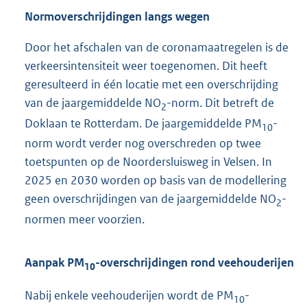
Normoverschrijdingen langs wegen
Door het afschalen van de coronamaatregelen is de
verkeersintensiteit weer toegenomen. Dit heeft
geresulteerd in één locatie met een overschrijding
van de jaargemiddelde NO
-norm. Dit betreft de
2
Doklaan te Rotterdam. De jaargemiddelde PM
-
10
norm wordt verder nog overschreden op twee
toetspunten op de Noordersluisweg in Velsen. In
2025 en 2030 worden op basis van de modellering
geen overschrijdingen van de jaargemiddelde NO
-
2
normen meer voorzien.
Aanpak PM
-overschrijdingen rond veehouderijen
10
Nabij enkele veehouderijen wordt de PM
-
10