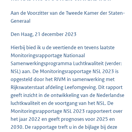
5
7
Aan de Voorzitter van de Tweede Kamer der Staten-
K
Generaal
b
Den Haag, 21 december 2023
Hierbij bied ik u de veertiende en tevens laatste
Monitoringsrapportage Nationaal
Samenwerkingsprogramma Luchtkwaliteit (verder:
NSL) aan. De Monitoringsrapportage NSL 2023 is
opgesteld door het RIVM in samenwerking met
Rijkswaterstaat afdeling Leefomgeving. Dit rapport
geeft inzicht in de ontwikkeling van de Nederlandse
luchtkwaliteit en de voortgang van het NSL. De
Monitoringsrapportage NSL 2023 rapporteert over
het jaar 2022 en geeft prognoses voor 2025 en
2030. De rapportage treft u in de bijlage bij deze