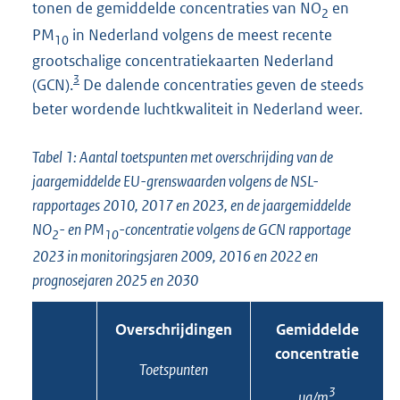
tonen de gemiddelde concentraties van NO
en
2
PM
in Nederland volgens de meest recente
10
grootschalige concentratiekaarten Nederland
3
(GCN).
De dalende concentraties geven de steeds
beter wordende luchtkwaliteit in Nederland weer.
Tabel 1: Aantal toetspunten met overschrijding van de
jaargemiddelde EU-grenswaarden volgens de NSL-
rapportages 2010, 2017 en 2023, en de jaargemiddelde
NO
- en PM
-concentratie volgens de GCN rapportage
2
10
2023 in monitoringsjaren 2009, 2016 en 2022 en
prognosejaren 2025 en 2030
Overschrijdingen
Gemiddelde
concentratie
Toetspunten
3
μg/m