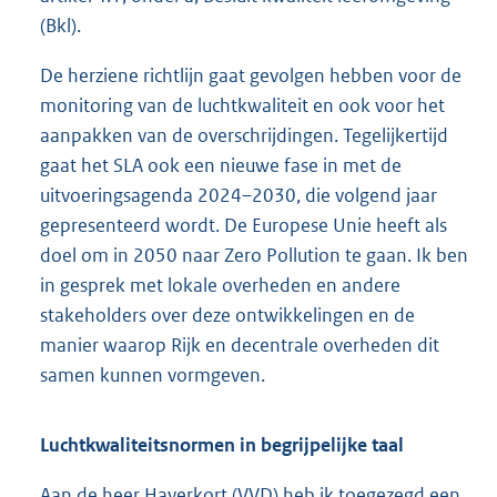
(Bkl).
De herziene richtlijn gaat gevolgen hebben voor de
monitoring van de luchtkwaliteit en ook voor het
aanpakken van de overschrijdingen. Tegelijkertijd
gaat het SLA ook een nieuwe fase in met de
uitvoeringsagenda 2024–2030, die volgend jaar
gepresenteerd wordt. De Europese Unie heeft als
doel om in 2050 naar Zero Pollution te gaan. Ik ben
in gesprek met lokale overheden en andere
stakeholders over deze ontwikkelingen en de
manier waarop Rijk en decentrale overheden dit
samen kunnen vormgeven.
Luchtkwaliteitsnormen in begrijpelijke taal
Aan de heer Haverkort (VVD) heb ik toegezegd een