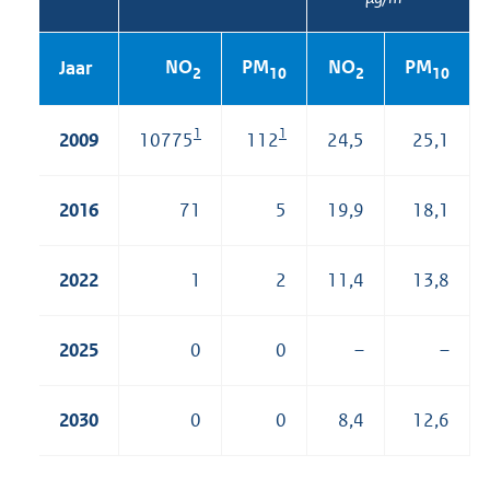
NO
PM
NO
PM
Jaar
2
10
2
10
1
1
2009
10775
112
24,5
25,1
2016
71
5
19,9
18,1
2022
1
2
11,4
13,8
2025
0
0
–
–
2030
0
0
8,4
12,6