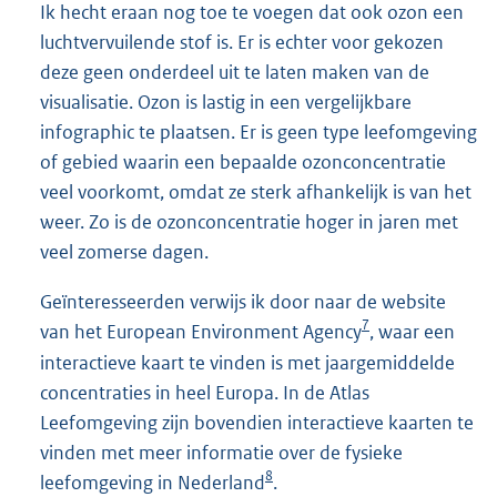
Ik hecht eraan nog toe te voegen dat ook ozon een
luchtvervuilende stof is. Er is echter voor gekozen
deze geen onderdeel uit te laten maken van de
visualisatie. Ozon is lastig in een vergelijkbare
infographic te plaatsen. Er is geen type leefomgeving
of gebied waarin een bepaalde ozonconcentratie
veel voorkomt, omdat ze sterk afhankelijk is van het
weer. Zo is de ozonconcentratie hoger in jaren met
veel zomerse dagen.
Geïnteresseerden verwijs ik door naar de website
7
van het European Environment Agency
, waar een
interactieve kaart te vinden is met jaargemiddelde
concentraties in heel Europa. In de Atlas
Leefomgeving zijn bovendien interactieve kaarten te
vinden met meer informatie over de fysieke
8
leefomgeving in Nederland
.