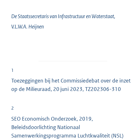
De Staatssecretaris van Infrastructuur en Waterstaat,
V.L.W.A.
Heijnen
1
Toezeggingen bij het Commissiedebat over de inzet
op de Milieuraad, 20 juni 2023, TZ202306-310
2
SEO Economisch Onderzoek, 2019,
Beleidsdoorlichting Nationaal
Samenwerkingsprogramma Luchtkwaliteit (NSL)