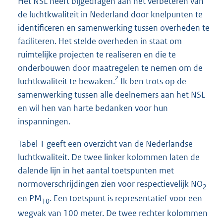
Het NSL heeft bijgedragen aan het verbeteren van
de luchtkwaliteit in Nederland door knelpunten te
identificeren en samenwerking tussen overheden te
faciliteren. Het stelde overheden in staat om
ruimtelijke projecten te realiseren en die te
onderbouwen door maatregelen te nemen om de
2
luchtkwaliteit te bewaken.
Ik ben trots op de
samenwerking tussen alle deelnemers aan het NSL
en wil hen van harte bedanken voor hun
inspanningen.
Tabel 1 geeft een overzicht van de Nederlandse
luchtkwaliteit. De twee linker kolommen laten de
dalende lijn in het aantal toetspunten met
normoverschrijdingen zien voor respectievelijk NO
2
en PM
. Een toetspunt is representatief voor een
10
wegvak van 100 meter. De twee rechter kolommen